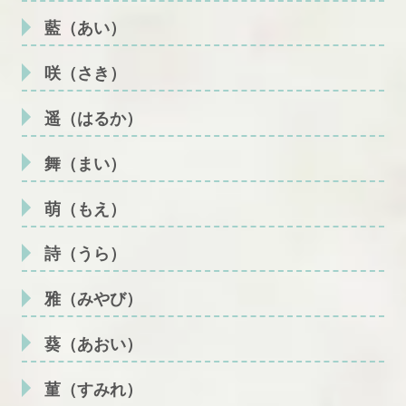
藍（あい）
咲（さき）
遥（はるか）
舞（まい）
萌（もえ）
詩（うら）
雅（みやび）
葵（あおい）
菫（すみれ）