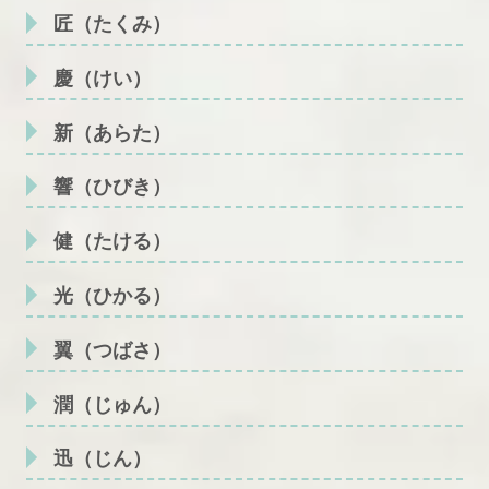
匠（たくみ）
慶（けい）
新（あらた）
響（ひびき）
健（たける）
光（ひかる）
翼（つばさ）
潤（じゅん）
迅（じん）