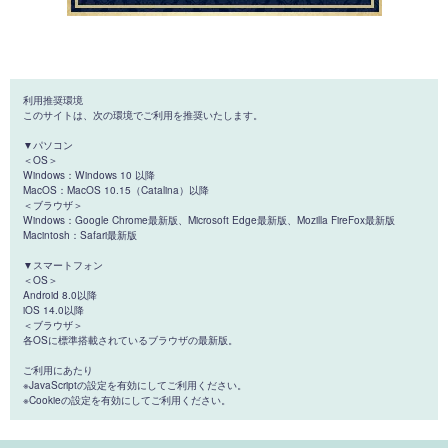
利用推奨環境
このサイトは、次の環境でご利用を推奨いたします。
▼パソコン
＜OS＞
Windows：Windows 10 以降
MacOS：MacOS 10.15（Catalina）以降
＜ブラウザ＞
Windows：Google Chrome最新版、Microsoft Edge最新版、Mozilla FireFox最新版
Macintosh：Safari最新版
▼スマートフォン
＜OS＞
Android 8.0以降
iOS 14.0以降
＜ブラウザ＞
各OSに標準搭載されているブラウザの最新版。
ご利用にあたり
※JavaScriptの設定を有効にしてご利用ください。
※Cookieの設定を有効にしてご利用ください。