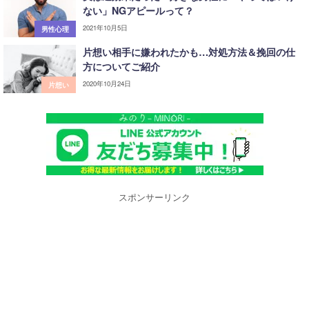
ない」NGアピールって？
2021年10月5日
男性心理
片想い相手に嫌われたかも…対処方法＆挽回の仕
方についてご紹介
2020年10月24日
片想い
スポンサーリンク