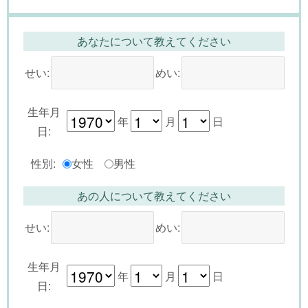
あなたについて教えてください
せい:
めい:
生年月
年
月
日
日:
性別:
女性
男性
あの人について教えてください
せい:
めい:
生年月
年
月
日
日: