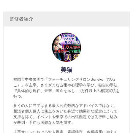
監修者紹介
美猫
福岡市中央警固で「フォ―チュリングサロンBeneko（びね
こ）」を主宰。さまざまな占術や心理学を学び、独自の手法
で具体的な現在、未来、運命を示し、1万件以上の相談実績を
持つ。
多くの人に当てはまる最大公約数的なアドバイスではなく、
相談者個人個人に焦点をおいた身近で効果的な鑑定によって
支持を得て、イベントや東京での出張鑑定では先行申し込み
が殺到・予約も困難な人気を博す。
主宰サロンにおける対人鑑定、電話鑑定、各種講座に加えて