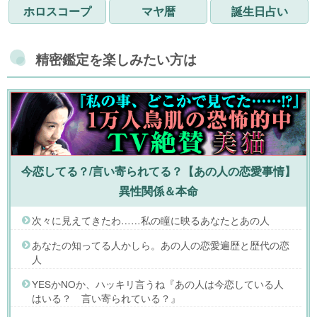
ホロスコープ
マヤ暦
誕生日占い
精密鑑定を楽しみたい方は
今恋してる？/言い寄られてる？【あの人の恋愛事情】
異性関係＆本命
次々に見えてきたわ……私の瞳に映るあなたとあの人
あなたの知ってる人かしら。あの人の恋愛遍歴と歴代の恋
人
YESかNOか、ハッキリ言うね『あの人は今恋している人
はいる？ 言い寄られている？』