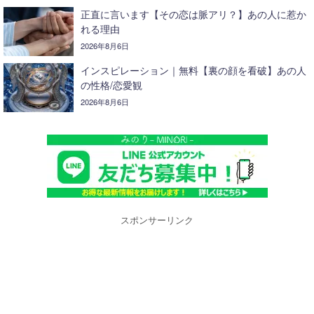
正直に言います【その恋は脈アリ？】あの人に惹か
れる理由
2026年8月6日
インスピレーション｜無料【裏の顔を看破】あの人
の性格/恋愛観
2026年8月6日
スポンサーリンク