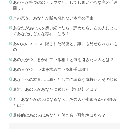
あの人が持つ恋のトラウマと、してしまいがちな恋の「遠
回り」
この恋を、あなたが断ち切れない本当の理由
あなたがあの人を想い続けたら・諦めたら、あの人にとっ
てあなたはどんな存在になる？
あの人のスマホに隠された秘密と、誰にも見せられないも
の
あの人が今、惹かれている相手と気を引きたい人とは？
あの人が今、身体を求めている相手は誰？
あなたへの本音……異性としての率直な気持ちとその順位
最近、あの人があなたに感じた【衝動】とは？
もしあなたが恋人になるなら、あの人が求める2人の関係
とは？
最終的にあの人はあなたと付き合う可能性はある？