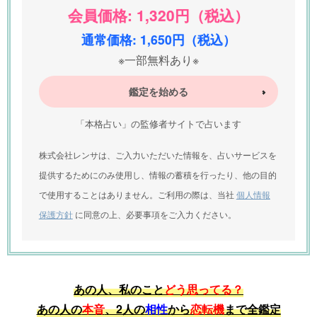
会員価格: 1,320円（税込）
通常価格: 1,650円（税込）
※一部無料あり※
鑑定を始める
「本格占い」の監修者サイトで占います
株式会社レンサは、ご入力いただいた情報を、占いサービスを
提供するためにのみ使用し、情報の蓄積を行ったり、他の目的
で使用することはありません。ご利用の際は、当社
個人情報
保護方針
に同意の上、必要事項をご入力ください。
あの人、私のこと
どう思ってる？
あの人の
本音
、2人の
相性
から
恋転機
まで全鑑定