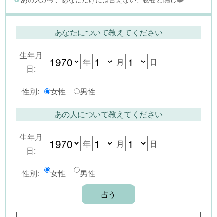
あなたについて教えてください
生年月
年
月
日
日:
性別:
女性
男性
あの人について教えてください
生年月
年
月
日
日:
性別:
女性
男性