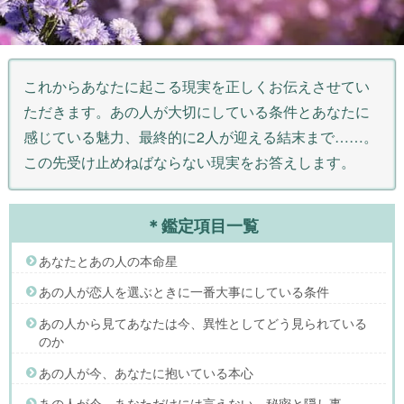
これからあなたに起こる現実を正しくお伝えさせてい
ただきます。あの人が大切にしている条件とあなたに
感じている魅力、最終的に2人が迎える結末まで……。
この先受け止めねばならない現実をお答えします。
＊鑑定項目一覧
あなたとあの人の本命星
あの人が恋人を選ぶときに一番大事にしている条件
あの人から見てあなたは今、異性としてどう見られている
のか
あの人が今、あなたに抱いている本心
あの人が今、あなただけには言えない、秘密と隠し事