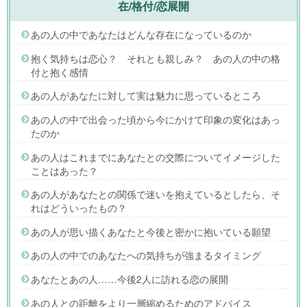
在/格付/恋展開
あの人の中であなたはどんな存在になっているのか
抱く気持ちは恋心？ それとも親しみ？ あの人の中の格
付と抱く感情
あの人があなたに対して実は魅力に思っているところ
あの人の中で出会った頃から今にかけて印象の変化はあっ
たのか
あの人はこれまでにあなたとの交際についてイメージした
ことはあった？
あの人があなたとの関係で迷いを抱えているとしたら、そ
れはどういったもの？
あの人が思い描くあなたと今後と密かに抱いている願望
あの人の中でのあなたへの気持ちが強まるタイミング
あなたとあの人……今後2人に訪れる恋の展開
あの人との距離をより一層縮めるためのアドバイス