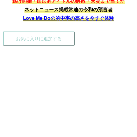
逃げ恥婚・国民的アイドルの解散・天災まで当てた
ネットニュース掲載常連の令和の預言者
Love Me Doの的中率の高さを今すぐ体験
お気に入りに追加する