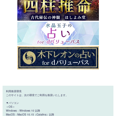
利用推奨環境
このサイトは、次の環境でご利用を推奨いたします。
▼パソコン
＜OS＞
Windows：Windows 10 以降
MacOS：MacOS 10.15（Catalina）以降