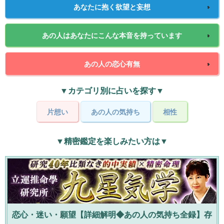
あなたに抱く欲望と妄想
あの人はあなたにこんな本音を持っています
あの人の恋心有無
▼カテゴリ別に占いを探す▼
片想い
あの人の気持ち
相性
▼精密鑑定を楽しみたい方は▼
恋心・迷い・願望【詳細解明◆あの人の気持ち全録】存