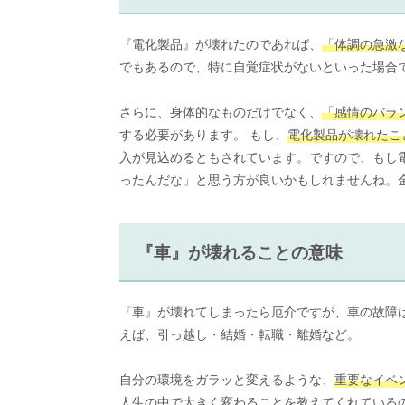
『電化製品』が壊れたのであれば、
「体調の急激
でもあるので、特に自覚症状がないといった場合
さらに、身体的なものだけでなく、
「感情のバラ
する必要があります。 もし、
電化製品が壊れたこ
入が見込めるともされています。ですので、もし
ったんだな」と思う方が良いかもしれませんね。
『車』が壊れることの意味
『車』が壊れてしまったら厄介ですが、車の故障
えば、引っ越し・結婚・転職・離婚など。
自分の環境をガラッと変えるような、
重要なイベ
人生の中で大きく変わることを教えてくれている