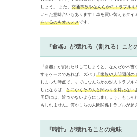
しょう。 また、
交通事故やなんらかのトラブルを
いった意味合いもあります！車を買い替えるタイ
をするのもオススメ
です。
『食器』が壊れる（割れる）こと
『食器』が割れたりしてしまうと、なんだか不吉
するケースであれば、ズバリ
「家族や人間関係の
しまった時点で、すでになんらかの対人トラブル
したならば、
とにかくその人と関わりを持たない
周辺には、近づかないようにしましょう。もしそ
もしれません。何かしらの人間関係トラブルが起
『時計』が壊れることの意味