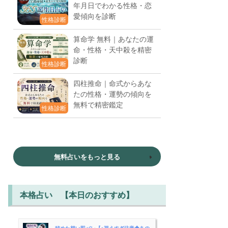
年月日でわかる性格・恋
愛傾向を診断
性格診断
算命学 無料｜あなたの運
命・性格・天中殺を精密
診断
性格診断
四柱推命｜命式からあな
たの性格・運勢の傾向を
無料で精密鑑定
性格診断
無料占いをもっと見る
本格占い 【本日のおすすめ】
秘めた想い即バレ【※視えすぎ注意◆あの