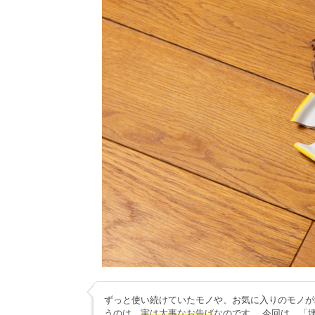
ずっと使い続けていたモノや、お気に入りのモノが
うのは、
実は大事なお告げ
なのです。 今回は、「