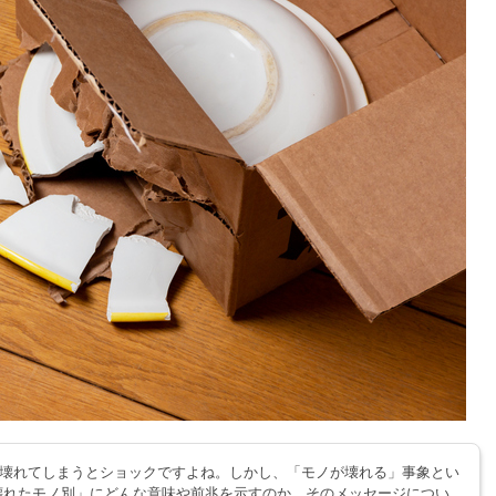
壊れてしまうとショックですよね。しかし、「モノが壊れる」事象とい
壊れたモノ別」にどんな意味や前兆を示すのか、そのメッセージについ