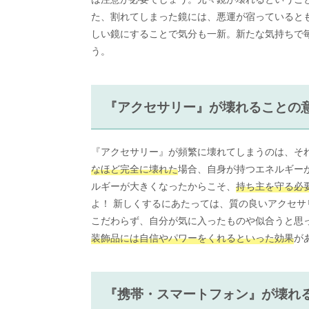
た、割れてしまった鏡には、悪運が宿っていると
しい鏡にすることで気分も一新。新たな気持ちで
う。
『アクセサリー』が壊れることの
『アクセサリー』が頻繁に壊れてしまうのは、そ
なほど完全に壊れた
場合、自身が持つエネルギー
ルギーが大きくなったからこそ、
持ち主を守る必
よ！ 新しくするにあたっては、質の良いアクセサ
こだわらず、自分が気に入ったものや似合うと思
装飾品には自信やパワーをくれるといった効果
が
『携帯・スマートフォン』が壊れ