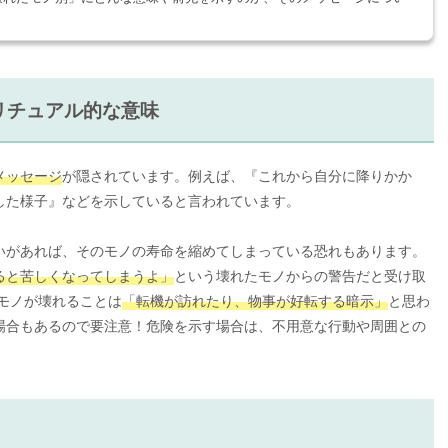
リチュアル的な意味
メッセージ
が隠されています。例えば、『これから自分に降りかか
した様子』などを示していると言われています。
いがあれば、そのモノの寿命を縮めてしまっている恐れもあります。
ると苦しくなってしまうよ」
という壊れたモノからの警告だと受け取
モノが壊れることは
「転機が訪れたり、物事が好転する暗示」
と思わ
場合もあるので要注意！危険を示す場合は、不用意な行動や周囲との