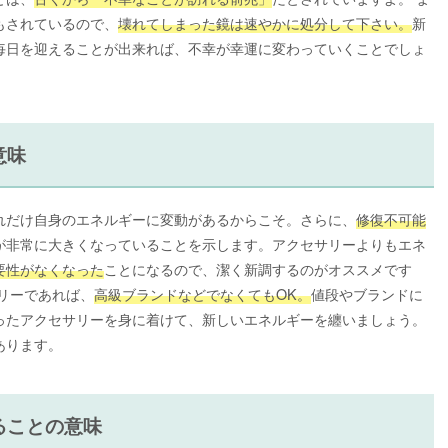
もされているので、
壊れてしまった鏡は速やかに処分して下さい。
新
毎日を迎えることが出来れば、不幸が幸運に変わっていくことでしょ
意味
れだけ自身のエネルギーに変動があるからこそ。さらに、
修復不可能
が非常に大きくなっていることを示します。アクセサリーよりもエネ
要性がなくなった
ことになるので、潔く新調するのがオススメです
リーであれば、
高級ブランドなどでなくてもOK。
値段やブランドに
ったアクセサリーを身に着けて、新しいエネルギーを纏いましょう。
あります。
ることの意味