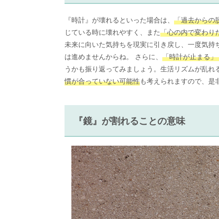
『時計』が壊れるといった場合は、
「過去からの
じている時に壊れやすく、また
「心の内で変わり
未来に向いた気持ちを現実に引き戻し、一度気持
は進めませんからね。 さらに、
「時計が止まる」
うかも振り返ってみましょう。生活リズムが乱れ
慣が合っていない可能性
も考えられますので、是
『鏡』が割れることの意味