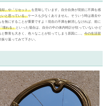
脱却」や「リセット」
を意味しています。自分自身が現状に不満を感
たいと思っている」
ケースも少なくありません。そういう時は過去や
ちを無にすることが重要ですよ！現在の不満を解消しなければ、前に
「壊れる」
といった場合は、自分の中の体内時計が狂っていないかど
ると弊害も大きく、色々なことが狂ってしまう原因に…。
今の生活習
非振り返ってみて下さい。