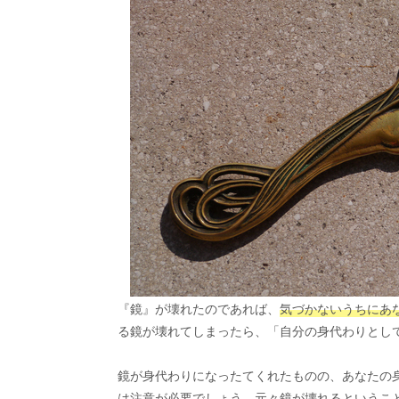
『鏡』が壊れたのであれば、
気づかないうちにあ
る鏡が壊れてしまったら、「自分の身代わりとし
鏡が身代わりになったてくれたものの、あなたの
は注意が必要でしょう。元々鏡が壊れるというこ