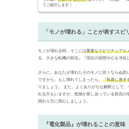
てご紹介します！
「モノが壊れる」ことが表すスピ
モノが壊れる時、そこには
重要なスピリチュアル
る、大きな転機の前兆』『現在の状態や心を浄化
さらに、あなたが壊れたそのモノに並々ならぬ想
ですから、もし壊れてしまったら、
「執着し過ぎ
りましょう。 また、よくありがちな解釈として、
れる方もいますが、危険が差し迫っている前兆の
関わり方に用心しましょう。
『電化製品』が壊れることの意味