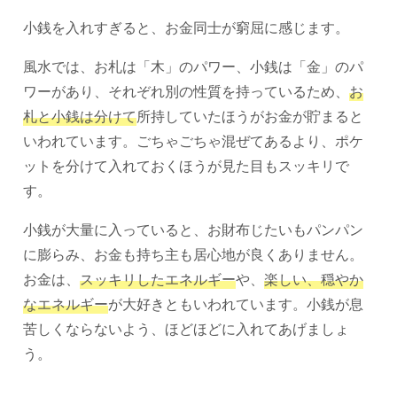
小銭を入れすぎると、お金同士が窮屈に感じます。
風水では、お札は「木」のパワー、小銭は「金」のパ
ワーがあり、それぞれ別の性質を持っているため、
お
札と小銭は分けて
所持していたほうがお金が貯まると
いわれています。ごちゃごちゃ混ぜてあるより、ポケ
ットを分けて入れておくほうが見た目もスッキリで
す。
小銭が大量に入っていると、お財布じたいもパンパン
に膨らみ、お金も持ち主も居心地が良くありません。
お金は、
スッキリしたエネルギー
や、
楽しい、
穏やか
なエネルギー
が大好きともいわれています。小銭が息
苦しくならないよう、ほどほどに入れてあげましょ
う。