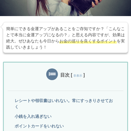
簡単にできる金運アップがあることをご存知ですか？「こんなこ
とで本当に金運アップになるの？」と思える内容ですが、効果は
絶大。ぜひあなたも今日から
お金の巡りを良くするポイント
を実
践していきましょう！
目次
[
]
非表示
レシートや領収書はいれない。常にすっきりさせてお
く
小銭を入れ過ぎない
ポイントカードをいれない