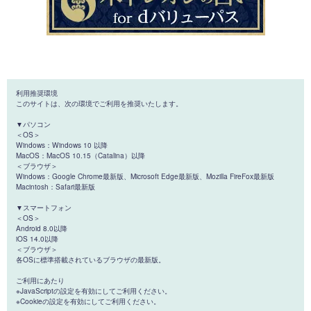
利用推奨環境
このサイトは、次の環境でご利用を推奨いたします。
▼パソコン
＜OS＞
Windows：Windows 10 以降
MacOS：MacOS 10.15（Catalina）以降
＜ブラウザ＞
Windows：Google Chrome最新版、Microsoft Edge最新版、Mozilla FireFox最新版
Macintosh：Safari最新版
▼スマートフォン
＜OS＞
Android 8.0以降
iOS 14.0以降
＜ブラウザ＞
各OSに標準搭載されているブラウザの最新版。
ご利用にあたり
※JavaScriptの設定を有効にしてご利用ください。
※Cookieの設定を有効にしてご利用ください。