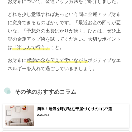
お財布について、金運アップ方法をご紹介しました。
どれも少し意識すればあっという間に金運アップ財布
に変身できるものばかりです。「最近お金の回りが悪
いな」「予想外の出費ばかりが続く」ひとは、ぜひ上
記の金運アップ術を試してください。大切なポイント
は
「楽しんで行う」
こと。
お財布に
感謝の念を伝えて労いながら
ポジティブなエ
ネルギーを入れて過ごしていきましょう。
その他のおすすめコラム
簡単！運気を呼び込む部屋づくりのコツ7選
2022.10.1