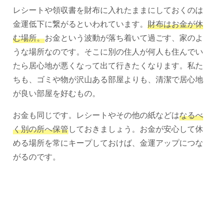
レシートや領収書を財布に入れたままにしておくのは
金運低下に繋がるといわれています。
財布はお金が休
む場所。
お金という波動が落ち着いて過ごす、家のよ
うな場所なのです。そこに別の住人が何人も住んでい
たら居心地が悪くなって出て行きたくなります。私た
ちも、ゴミや物が沢山ある部屋よりも、清潔で居心地
が良い部屋を好むもの。
お金も同じです。レシートやその他の紙などは
なるべ
く別の所へ保管
しておきましょう。お金が安心して休
める場所を常にキープしておけば、金運アップにつな
がるのです。