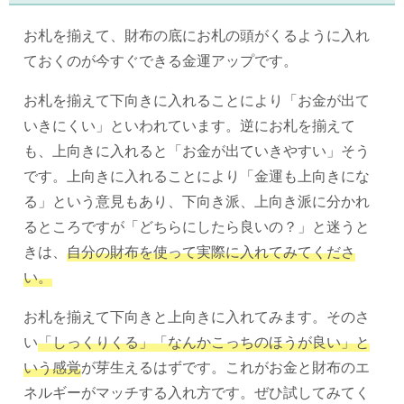
お札を揃えて、財布の底にお札の頭がくるように入れ
ておくのが今すぐできる金運アップです。
お札を揃えて下向きに入れることにより「お金が出て
いきにくい」といわれています。逆にお札を揃えて
も、上向きに入れると「お金が出ていきやすい」そう
です。上向きに入れることにより「金運も上向きにな
る」という意見もあり、下向き派、上向き派に分かれ
るところですが「どちらにしたら良いの？」と迷うと
きは、
自分の財布を使って実際に入れてみてくださ
い。
お札を揃えて下向きと上向きに入れてみます。そのさ
い
「しっくりくる」
「なんかこっちのほうが良い」と
いう感覚
が芽生えるはずです。これがお金と財布のエ
ネルギーがマッチする入れ方です。ぜひ試してみてく