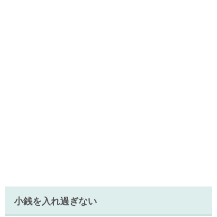
小銭を入れ過ぎない