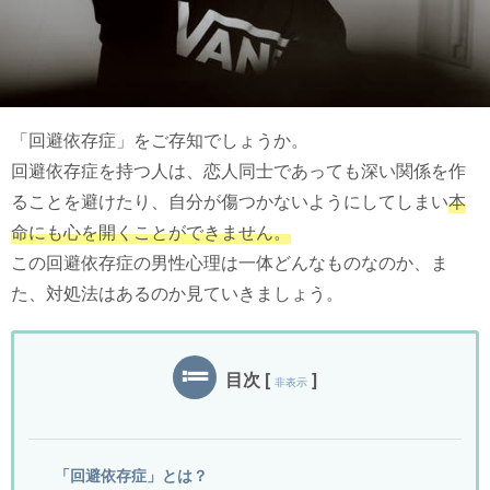
「回避依存症」をご存知でしょうか。
回避依存症を持つ人は、恋人同士であっても深い関係を作
ることを避けたり、自分が傷つかないようにしてしまい
本
命にも心を開くことができません。
この回避依存症の男性心理は一体どんなものなのか、ま
た、対処法はあるのか見ていきましょう。
目次
[
]
非表示
「回避依存症」とは？