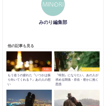
みのり編集部
他の記事も見る
片想い
あの人の気持ち
もう追うの疲れた『いつかは振
『特別』になりたい。あの人が
り向いてくれる？』あの人の想
求める関係・存在・密かに抱く
い
思惑