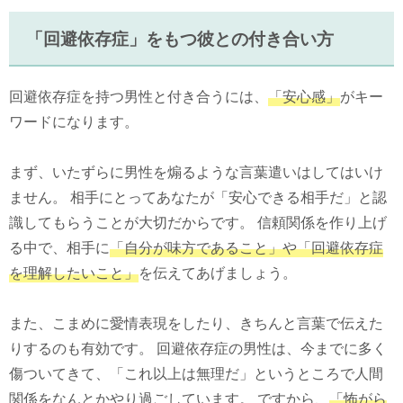
「回避依存症」をもつ彼との付き合い方
回避依存症を持つ男性と付き合うには、
「安心感」
がキー
ワードになります。
まず、いたずらに男性を煽るような言葉遣いはしてはいけ
ません。 相手にとってあなたが「安心できる相手だ」と認
識してもらうことが大切だからです。 信頼関係を作り上げ
る中で、相手に
「自分が味方であること」や「回避依存症
を理解したいこと」
を伝えてあげましょう。
また、こまめに愛情表現をしたり、きちんと言葉で伝えた
りするのも有効です。 回避依存症の男性は、今までに多く
傷ついてきて、「これ以上は無理だ」というところで人間
関係をなんとかやり過ごしています。 ですから、
「怖がら