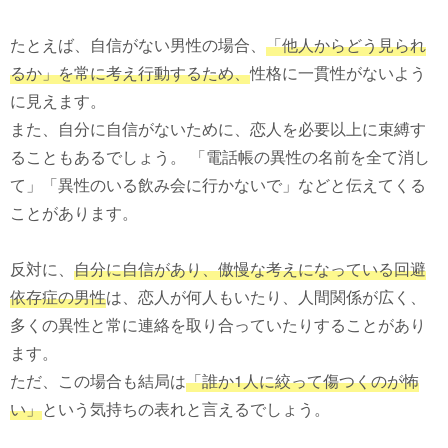
たとえば、自信がない男性の場合、
「他人からどう見られ
るか」を常に考え行動するため、
性格に一貫性がないよう
に見えます。
また、自分に自信がないために、恋人を必要以上に束縛す
ることもあるでしょう。 「電話帳の異性の名前を全て消し
て」「異性のいる飲み会に行かないで」などと伝えてくる
ことがあります。
反対に、
自分に自信があり、傲慢な考えになっている回避
依存症の男性
は、恋人が何人もいたり、人間関係が広く、
多くの異性と常に連絡を取り合っていたりすることがあり
ます。
ただ、この場合も結局は
「誰か1人に絞って傷つくのが怖
い」
という気持ちの表れと言えるでしょう。