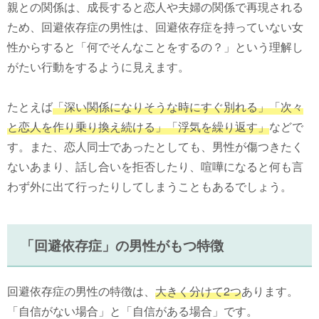
親との関係は、成長すると恋人や夫婦の関係で再現される
ため、回避依存症の男性は、回避依存症を持っていない女
性からすると「何でそんなことをするの？」という理解し
がたい行動をするように見えます。
たとえば
「深い関係になりそうな時にすぐ別れる」「次々
と恋人を作り乗り換え続ける」「浮気を繰り返す」
などで
す。また、恋人同士であったとしても、男性が傷つきたく
ないあまり、話し合いを拒否したり、喧嘩になると何も言
わず外に出て行ったりしてしまうこともあるでしょう。
「回避依存症」の男性がもつ特徴
回避依存症の男性の特徴は、
大きく分けて2つ
あります。
「自信がない場合」と「自信がある場合」です。