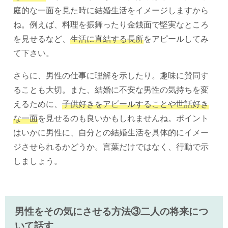
庭的な一面を見た時に結婚生活をイメージしますから
ね。例えば、料理を振舞ったり金銭面で堅実なところ
を見せるなど、
生活に直結する長所
をアピールしてみ
て下さい。
さらに、男性の仕事に理解を示したり。趣味に賛同す
ることも大切。また、結婚に不安な男性の気持ちを変
えるために、
子供好きをアピールすることや世話好き
な一面
を見せるのも良いかもしれませんね。ポイント
はいかに男性に、自分との結婚生活を具体的にイメー
ジさせられるかどうか。言葉だけではなく、行動で示
しましょう。
男性をその気にさせる方法③二人の将来につ
いて話す