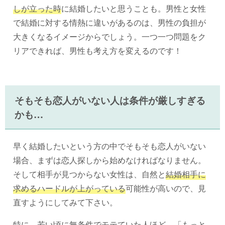
しが立った時
に結婚したいと思うことも。男性と女性
で結婚に対する情熱に違いがあるのは、男性の負担が
大きくなるイメージからでしょう。一つ一つ問題をク
リアできれば、男性も考え方を変えるのです！
そもそも恋人がいない人は条件が厳しすぎる
かも…
早く結婚したいという方の中でそもそも恋人がいない
場合、まずは恋人探しから始めなければなりません。
そして相手が見つからない女性は、自然と
結婚相手に
求めるハードルが上がっている
可能性が高いので、見
直すようにしてみて下さい。
特に、
若い頃に無条件でモテていた人
ほど、「もっと