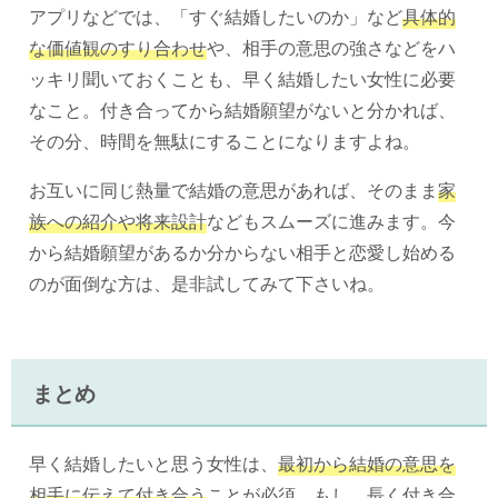
アプリなどでは、「すぐ結婚したいのか」など
具体的
な価値観のすり合わせ
や、相手の意思の強さなどをハ
ッキリ聞いておくことも、早く結婚したい女性に必要
なこと。付き合ってから結婚願望がないと分かれば、
その分、時間を無駄にすることになりますよね。
お互いに同じ熱量で結婚の意思があれば、そのまま
家
族への紹介や将来設計
などもスムーズに進みます。今
から結婚願望があるか分からない相手と恋愛し始める
のが面倒な方は、是非試してみて下さいね。
まとめ
早く結婚したいと思う女性は、
最初から結婚の意思を
相手に伝えて付き合う
ことが必須。もし、長く付き合