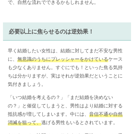
で、自然な流れでできるかもしれません。
必要以上に焦らせるのは逆効果！
早く結婚したい女性は、結婚に対してまだ不安な男性
に、
無意識のうちにプレッシャーをかけている
ケース
も少なくありません。すぐにでも！といった焦る気持
ちは分かりますが、実はそれが逆効果だということに
気付きましょう。
「いつ結婚を考えるの？」「まだ結婚を決めない
の？」と催促してしまうと、男性はより結婚に対する
抵抗感が増してしまいます。中には、
音信不通や自然
消滅を狙って、
逃げる男性もいるとされています。