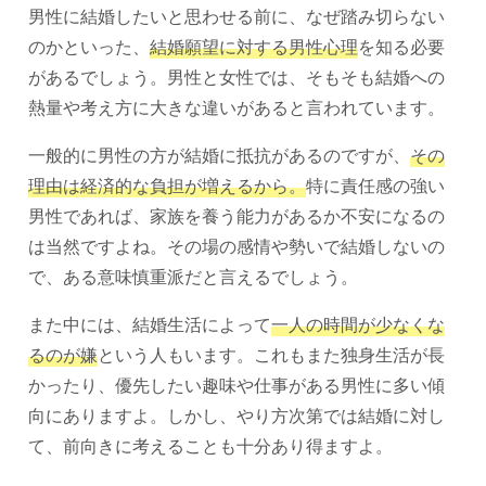
男性に結婚したいと思わせる前に、なぜ踏み切らない
のかといった、
結婚願望に対する男性心理
を知る必要
があるでしょう。男性と女性では、そもそも結婚への
熱量や考え方に大きな違いがあると言われています。
一般的に男性の方が結婚に抵抗があるのですが、
その
理由は経済的な負担が増えるから。
特に責任感の強い
男性であれば、家族を養う能力があるか不安になるの
は当然ですよね。その場の感情や勢いで結婚しないの
で、ある意味慎重派だと言えるでしょう。
また中には、結婚生活によって
一人の時間が少なくな
るのが嫌
という人もいます。これもまた独身生活が長
かったり、優先したい趣味や仕事がある男性に多い傾
向にありますよ。しかし、やり方次第では結婚に対し
て、前向きに考えることも十分あり得ますよ。