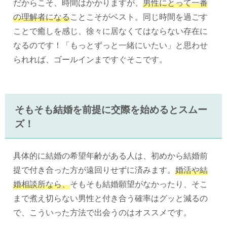
だからこそ、時間はかかりますが、
男性にとって一番
の理解者になる
ことこそがベスト。同じ時間を過ごす
ことで癒しを感じ、徐々に居なくてはならない存在に
なるのです！「もっとずっと一緒にいたい」と思わせ
られれば、ゴールインまですぐそこです。
そもそも結婚を前提に交際を始めるとスムー
ズ！
具体的に結婚の希望年齢がある人は、初めから結婚前
提で付き合った方が遠回りせずに済みます。
婚活や結
婚相談所なら、
そもそも結婚願望がなかったり、そこ
まで煮え切らない男性と付き合う確率はグッと減るの
で、こういった方法で出会うのはオススメです。