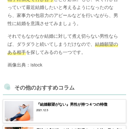
っていて最近結婚したいと考えるようになったのな
ら、家事力や包容力のアピールなどを行いながら、男
性に結婚を意識させてみましょう。
それでもなかなか結婚に対して煮え切らない男性なら
ば、ダラダラと続いてしまうだけなので、
結婚願望の
ある相手
を探してみるのも一つです。
画像出典：istock
その他のおすすめコラム
『結婚願望がない』男性が持つ４つの特徴
2021.12.5