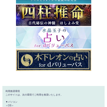
利用推奨環境
このサイトは、次の環境でご利用を推奨いたします。
▼パソコン
＜OS＞