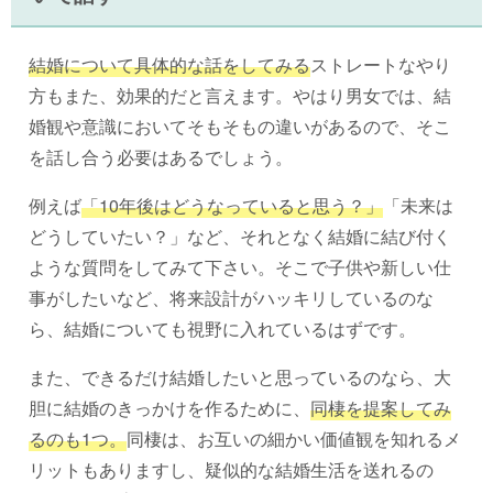
結婚について具体的な話をしてみる
ストレートなやり
方もまた、効果的だと言えます。やはり男女では、結
婚観や意識においてそもそもの違いがあるので、そこ
を話し合う必要はあるでしょう。
例えば
「10年後はどうなっていると思う？」
「未来は
どうしていたい？」など、それとなく結婚に結び付く
ような質問をしてみて下さい。そこで子供や新しい仕
事がしたいなど、将来設計がハッキリしているのな
ら、結婚についても視野に入れているはずです。
また、できるだけ結婚したいと思っているのなら、大
胆に結婚のきっかけを作るために、
同棲を提案してみ
るのも1つ。
同棲は、お互いの細かい価値観を知れるメ
リットもありますし、疑似的な結婚生活を送れるの