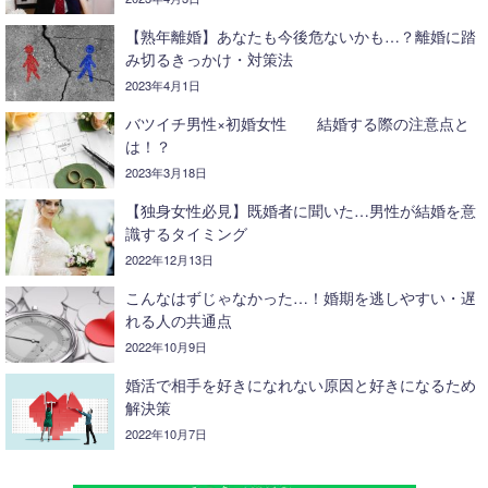
【熟年離婚】あなたも今後危ないかも…？離婚に踏
み切るきっかけ・対策法
2023年4月1日
バツイチ男性×初婚女性 結婚する際の注意点と
は！？
2023年3月18日
【独身女性必見】既婚者に聞いた…男性が結婚を意
識するタイミング
2022年12月13日
こんなはずじゃなかった…！婚期を逃しやすい・遅
れる人の共通点
2022年10月9日
婚活で相手を好きになれない原因と好きになるため
解決策
2022年10月7日