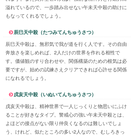
溢れているので、一歩踏み出せない午未天中殺の助けに
もなってくれるでしょう。
辰巳天中殺（たつみてんちゅうさつ）
辰巳天中殺は、無邪気で我が道を行く人です。その自由
奔放さを楽しめれば、2人だけの世界を作れる相性で
す。価値観のすり合わせや、関係構築のための根気は必
要ですが、始めの試練さえクリアできれば心許せる関係
になれるでしょう。
戌亥天中殺（いぬいてんちゅうさつ）
戌亥天中殺は、精神世界で一人じっくりと物思いにふけ
ることが好きなタイプ。警戒心の強い午未天中殺とは、
よほどの接点がない限り仲良くなるのは難しいでしょ
う、けれど、似たところの多い2人なので、むしろきっ