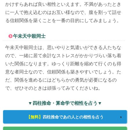
かけすらあれば良い相性といえます。不満があったとき
に一人で抱え込むのはお互い様なので、腹を割って話せ
る信頼関係を築くことを一番の目的にしてみましょう。
午未天中殺同士
午未天中殺同士は、思いやりと気遣いができる人たちな
ので、一緒に居て余計なストレスがかかりづらい落ち着
いた関係になります。ゆっくり距離を縮めて行くのも得
意な者同士なので、信頼関係も築きやすいでしょう。た
だ、関係を進めるにはどちらかの勇気が必要になるの
で、ぜひそのときは頑張ってみてくださいね。
▼四柱推命・算命学で相性を占う▼
【無料】
四柱推命であの人との相性を占う