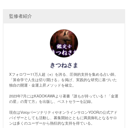
監修者紹介
きつねさま
Xフォロワー11万人超（※）を誇る、圧倒的支持を集める占い師。
「算命学で人生は切り開ける」を掲げ、実践的な研究に基づいた
独自の開運・金運上昇メソッドを確立。
2023年7月にはKADOKAWAより著書『誰もが持っている！「金運
の星」の育て方』を出版し、ベストセラーを記録。
現在はVoicyパーソナリティやオンラインサロンYOORの公式アド
バイザーとしても活動し、募集開始とともに満員御礼となるサロ
ンは多くのユーザーから熱狂的な支持を得ている。