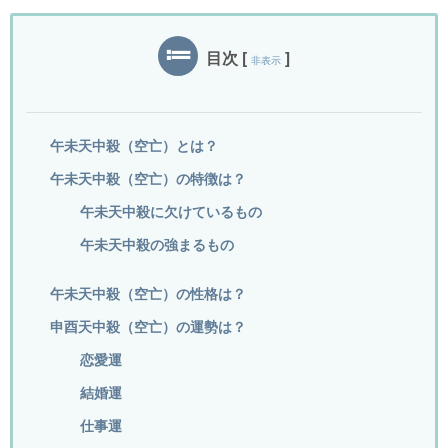
目次
[
]
非表示
午未天中殺（空亡）とは？
午未天中殺（空亡）の特徴は？
午未天中殺に欠けているもの
午未天中殺の強まるもの
午未天中殺（空亡）の性格は？
申酉天中殺（空亡）の運勢は？
恋愛運
結婚運
仕事運