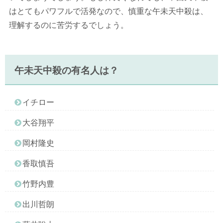
はとてもパワフルで活発なので、慎重な午未天中殺は、
理解するのに苦労するでしょう。
午未天中殺の有名人は？
イチロー
大谷翔平
岡村隆史
香取慎吾
竹野内豊
出川哲朗