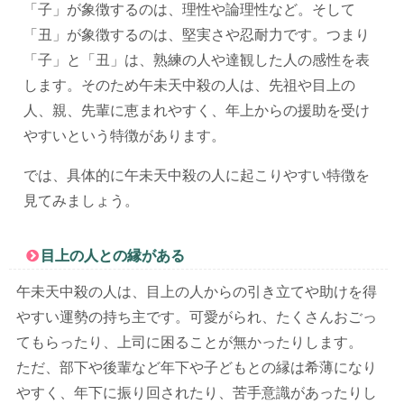
「子」が象徴するのは、理性や論理性など。そして
「丑」が象徴するのは、堅実さや忍耐力です。つまり
「子」と「丑」は、熟練の人や達観した人の感性を表
します。そのため午未天中殺の人は、先祖や目上の
人、親、先輩に恵まれやすく、年上からの援助を受け
やすいという特徴があります。
では、具体的に午未天中殺の人に起こりやすい特徴を
見てみましょう。
目上の人との縁がある
午未天中殺の人は、目上の人からの引き立てや助けを得
やすい運勢の持ち主です。可愛がられ、たくさんおごっ
てもらったり、上司に困ることが無かったりします。
ただ、部下や後輩など年下や子どもとの縁は希薄になり
やすく、年下に振り回されたり、苦手意識があったりし