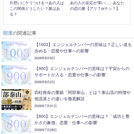
片想いにケリつける⇒あの人は
あの人の反応が薄い……あなた
この関係どうしたい？脈はあ
の恋の脈【アリ？orナシ？】
る？
開運
の関連記事
【1003】エンジェルナンバーの意味は？正しい道を
歩める・恋愛や仕事への影響
2026年8月8日
【900】エンジェルナンバーの意味は？宇宙からの
サポートが入る・恋愛や仕事への影響
2026年8月2日
四柱推命の重鎮「阿部泰山」とは？泰山流の特徴や
他流派との違いを徹底解説
2026年7月31日
【800】エンジェルナンバーの意味は？「成功と豊
かさの象徴」恋愛・仕事への影響
2026年7月28日