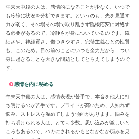
午未天中殺の人は、感情的になることが少なく、いつで
も冷静に状況を分析できます。というのも、先を見通す
力が弱く、その場その場で取り乱さず臨機応変に対処す
る必要があるので、冷静さが身についているのです。繊
細さや、神経質さ、傷つきやすさ、完璧主義などの性質
も、このため。目の前のことにいつも全力だから、つい
身に起きることを大きな問題としてとらえてしまうので
す。
感情を内に秘める
午未天中殺の人は、感情表現が苦手で、本音を他人に打
ち明けるのが苦手です。プライドが高いため、人知れず
悩み、ストレスを溜めてしまう傾向があります。悩みを
打ち明けられる人は、とても少数。思い込みが激しいと
ころもあるので、バカにされるかもとなかなか弱みを見