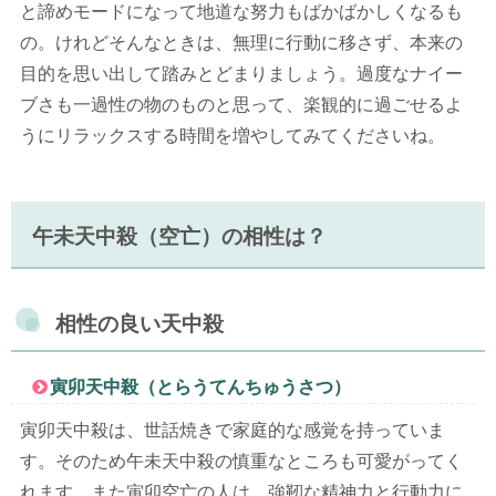
と諦めモードになって地道な努力もばかばかしくなるも
の。けれどそんなときは、無理に行動に移さず、本来の
目的を思い出して踏みとどまりましょう。過度なナイー
ブさも一過性の物のものと思って、楽観的に過ごせるよ
うにリラックスする時間を増やしてみてくださいね。
午未天中殺（空亡）の相性は？
相性の良い天中殺
寅卯天中殺（とらうてんちゅうさつ）
寅卯天中殺は、世話焼きで家庭的な感覚を持っていま
す。そのため午未天中殺の慎重なところも可愛がってく
れます。また寅卯空亡の人は、強靭な精神力と行動力に