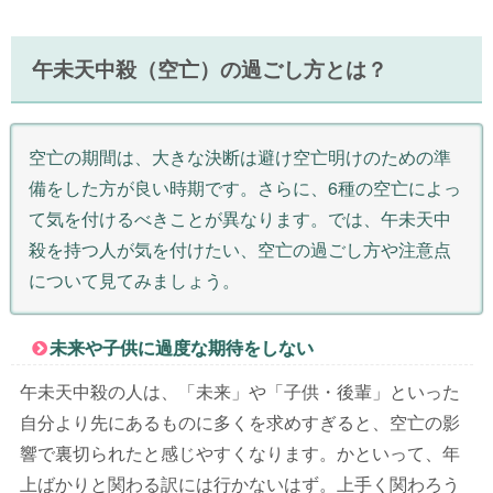
午未天中殺（空亡）の過ごし方とは？
空亡の期間は、大きな決断は避け空亡明けのための準
備をした方が良い時期です。さらに、6種の空亡によっ
て気を付けるべきことが異なります。では、午未天中
殺を持つ人が気を付けたい、空亡の過ごし方や注意点
について見てみましょう。
未来や子供に過度な期待をしない
午未天中殺の人は、「未来」や「子供・後輩」といった
自分より先にあるものに多くを求めすぎると、空亡の影
響で裏切られたと感じやすくなります。かといって、年
上ばかりと関わる訳には行かないはず。上手く関わろう