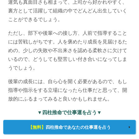
運気も真面目さも相まって、上司から好かれやすく、
裏方として活躍して組織の中でどんどん出生していく
ことができるでしょう。
ただし、部下や後輩への接し方、人前で指導すること
には苦戦しがちです。人を褒めたり成長を見届けるた
めの、少しの失敗や不出来さを認める柔軟さに欠けて
いるので、どうしても堅苦しい付き合いになってしま
うでしょう。
後輩の成長には、自ら心を開く必要があるので、もし
指導や指示をする立場になったら仕事だと思って、開
放的にふるまってみると良いかもしれません。
▼四柱推命で仕事運を占う▼
【無料】
四柱推命であなたの仕事運を占う