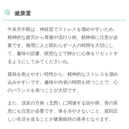
健康運
午未天中殺は、神経質でストレスを溜めやすいため、
精神的な疲労から胃腸や流行り病、精神病に注意が必
要です。無理に人と関わらず一人の時間を大切にし
て、趣味や読書、瞑想などで静かに心身をリセットす
るようにしてみてくださいね。
孤独を抱えやすい特性から、精神的なストレスを溜め
込みやすいです。趣味や内省の時間を持つことで、心
のバランスを保つことが大切です。
また、戌亥の方角（北西）に関連する頭や肺、骨の疾
患にも注意が必要です。体を冷やさないこと、規則正
しい生活を送ることが健康維持の基本となります。