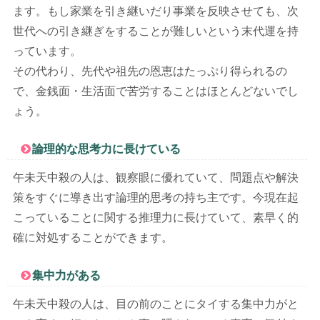
ます。もし家業を引き継いだり事業を反映させても、次
世代への引き継ぎをすることが難しいという末代運を持
っています。
その代わり、先代や祖先の恩恵はたっぷり得られるの
で、金銭面・生活面で苦労することはほとんどないでし
ょう。
論理的な思考力に長けている
午未天中殺の人は、観察眼に優れていて、問題点や解決
策をすぐに導き出す論理的思考の持ち主です。今現在起
こっていることに関する推理力に長けていて、素早く的
確に対処することができます。
集中力がある
午未天中殺の人は、目の前のことにタイする集中力がと