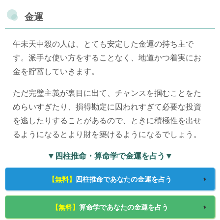
金運
午未天中殺の人は、とても安定した金運の持ち主で
す。派手な使い方をすることなく、地道かつ着実にお
金を貯蓄していきます。
ただ完璧主義が裏目に出て、チャンスを掴むことをた
めらいすぎたり、損得勘定に囚われすぎて必要な投資
を逃したりすることがあるので、ときに積極性を出せ
るようになるとより財を築けるようになるでしょう。
▼四柱推命・算命学で金運を占う▼
【無料】
四柱推命であなたの金運を占う
【無料】
算命学であなたの金運を占う