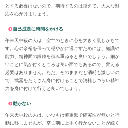
とする必要はないので、期待するのは控えて、大人な対
応を心がけましょう。
自己成長に時間をかける
午未天中殺の人は、空亡のときに心を大きく乱しがちで
す。心の余裕を保って穏やかに過ごすためには、知識や
能力、精神面の鍛錬を積み重ねると良いでしょう。細か
いことに気が付くところは良い面でもあるので、変える
必要はありません。ただ、そのままだと消耗も激しいの
で、武器をたくさん身に付けることで消耗しづらい精神
力を身に付けて行くと良いでしょう。
動かない
午未天中殺の人は、いつもは慎重派で確実性が無いと行
動に移しませんが、空亡期に上手く行かないことが続く