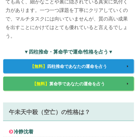
ても高く、細かなことや裏に隠されている真実に気付く
力があります。一つ一つ課題を丁寧にクリアしていくの
で、マルチタスクには向いていませんが、質の高い成果
を出すことにかけてはとても優れていると言えるでしょ
う。
▼四柱推命・算命学で運命/性格を占う▼
【無料】
四柱推命であなたの運命を占う
【無料】
算命学であなたの運命を占う
午未天中殺（空亡）の性格は？
冷静沈着