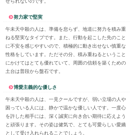
せられないのです。
努力家で堅実
午未天中殺の人は、準備を怠らず、地道に努力を積み重
ねる堅実なタイプです。また、行動を起こした先のこと
に不安を感じやすいので、積極的に動き出せない慎重な
性格をしています。ただその分、積み重ねるということ
にかけてはとても優れていて、周囲の信頼を築くための
土台は普段から盤石です。
博愛主義的な優しさ
午未天中殺の人は、一見クールですが、弱い立場の人や
困っている人には、静かで温かな優しい人です。一度心
を許した相手には、深く誠実に向き合い期待に応えよう
と頑張ります。その姿は健気で、とても可愛らしい愛嬌
として受け入れられることでしょう。