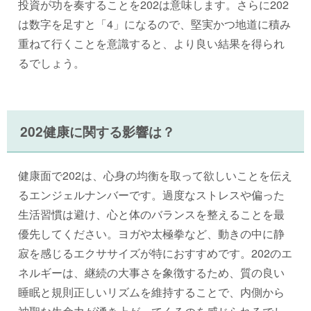
投資が功を奏することを202は意味します。さらに202
は数字を足すと「4」になるので、堅実かつ地道に積み
重ねて行くことを意識すると、より良い結果を得られ
るでしょう。
202健康に関する影響は？
健康面で202は、心身の均衡を取って欲しいことを伝え
るエンジェルナンバーです。過度なストレスや偏った
生活習慣は避け、心と体のバランスを整えることを最
優先してください。ヨガや太極拳など、動きの中に静
寂を感じるエクササイズが特におすすめです。202のエ
ネルギーは、継続の大事さを象徴するため、質の良い
睡眠と規則正しいリズムを維持することで、内側から