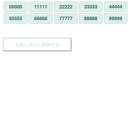
00000
11111
22222
33333
44444
55555
66666
77777
88888
99999
お気に入りに追加する