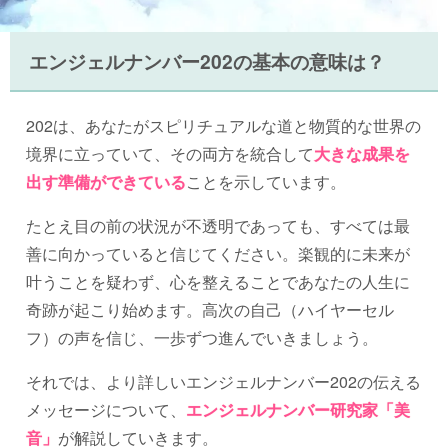
エンジェルナンバー202の基本の意味は？
202は、あなたがスピリチュアルな道と物質的な世界の
境界に立っていて、その両方を統合して
大きな成果を
出す準備ができている
ことを示しています。
たとえ目の前の状況が不透明であっても、すべては最
善に向かっていると信じてください。楽観的に未来が
叶うことを疑わず、心を整えることであなたの人生に
奇跡が起こり始めます。高次の自己（ハイヤーセル
フ）の声を信じ、一歩ずつ進んでいきましょう。
それでは、より詳しいエンジェルナンバー202の伝える
メッセージについて、
エンジェルナンバー研究家「美
音」
が解説していきます。