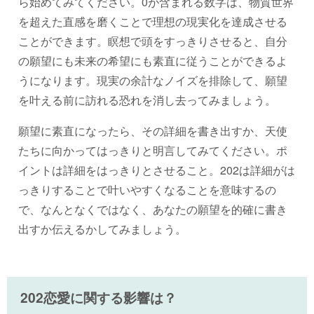
ら始めてみてください。0が含まれる数字は、物質世界
を超えた直感を磨くことで理想の現実化を達成させる
ことができます。瞑想で頭をすっきりさせると、自分
の願望にも未来の希望にも素直に従うことができるよ
うになります。現実の余計なノイズを排除して、願望
を叶える前に訪れる恐れを消し去ってみましょう。
願望に素直になったら、その詳細を書き出すか、天使
たちに向かってはっきりと明言してみてください。ポ
イントは詳細をはっきりとさせること。202は詳細がは
っきりすることで叶いやすくなることを意味するの
で、なんとなくではなく、あなたの願望を的確に書き
出すか伝えるかしてみましょう。
202恋愛に関する影響は？