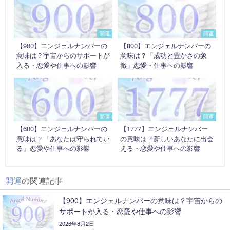
開運
開運
【900】エンジェルナンバーの
【800】エンジェルナンバーの
意味は？宇宙からのサポートが
意味は？「成功と豊かさの象
入る・恋愛や仕事への影響
徴」恋愛・仕事への影響
開運
開運
【600】エンジェルナンバーの
【1777】エンジェルナンバー
意味は？「あなたは守られてい
の意味は？新しいあなたに出会
る」恋愛や仕事への影響
える・恋愛や仕事への影響
開運
の関連記事
【900】エンジェルナンバーの意味は？宇宙からの
サポートが入る・恋愛や仕事への影響
2026年8月2日