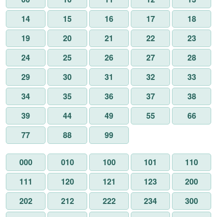
14
15
16
17
18
19
20
21
22
23
24
25
26
27
28
29
30
31
32
33
34
35
36
37
38
39
44
49
55
66
77
88
99
000
010
100
101
110
111
120
121
123
200
202
212
222
234
300