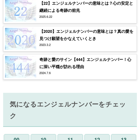
【22】エンジェルナンバーの意味とは？心の安定と
継続による奇跡の前兆
2025.6.22
【2020】エンジェルナンバーの意味とは？真の愛を
見つけ願望をかなえていくとき
2023.3.2
奇跡と愛のサイン【444】エンジェルナンバー！心
に深い平穏が訪れる理由
2024.7.6
気になるエンジェルナンバーをチェッ
ク
00
10
11
12
13