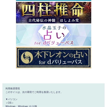
利用推奨環境
このサイトは、次の環境でご利用を推奨いたします。
▼パソコン
＜OS＞
Windows：Windows 10 以降