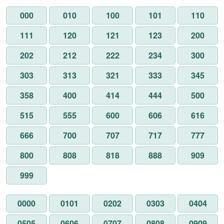
000
010
100
101
110
111
120
121
123
200
202
212
222
234
300
303
313
321
333
345
358
400
414
444
500
515
555
600
606
616
666
700
707
717
777
800
808
818
888
909
999
0000
0101
0202
0303
0404
0505
0606
0707
0808
0909