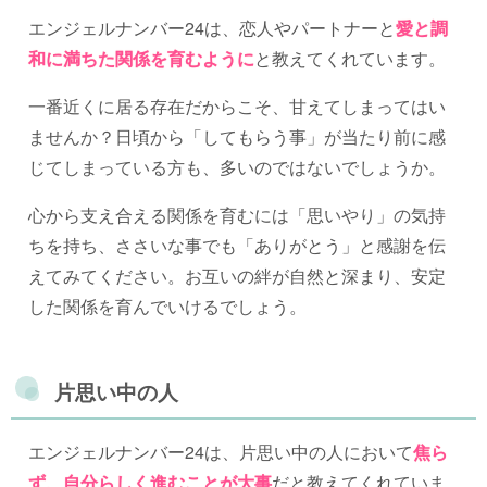
エンジェルナンバー24は、恋人やパートナーと
愛と調
和に満ちた関係を育むように
と教えてくれています。
一番近くに居る存在だからこそ、甘えてしまってはい
ませんか？日頃から「してもらう事」が当たり前に感
じてしまっている方も、多いのではないでしょうか。
心から支え合える関係を育むには「思いやり」の気持
ちを持ち、ささいな事でも「ありがとう」と感謝を伝
えてみてください。お互いの絆が自然と深まり、安定
した関係を育んでいけるでしょう。
片思い中の人
エンジェルナンバー24は、片思い中の人において
焦ら
ず、自分らしく進むことが大事
だと教えてくれていま