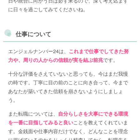
日や統合に向かう日は必ず来るので、深く考え込まず
に日々を過ごしてみてくださいね。
仕事について
エンジェルナンバー24は、
これまで仕事でしてきた努
力や、周りの人からの信頼が実を結ぶ前兆
です。
十分な評価をさえていないと思っても、今はまだ我慢
の時です。丁寧に目の前のことに向き合って、今まで
あなたが築いてきた信頼を崩さないようにしましょ
う。
また転職については、
自分らしさを大事にできる環境
を一番に目指してみると良い
ことを教えてくれていま
す。金銭面や仕事内容だけでなく、どんなことを理念
に掲げているのかをじっくり精査してから、転職先を