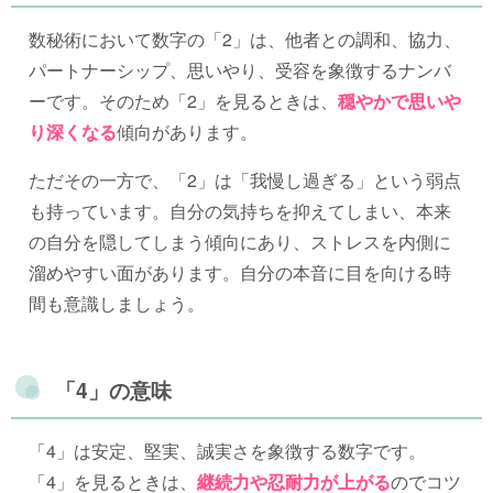
数秘術において数字の「2」は、他者との調和、協力、
パートナーシップ、思いやり、受容を象徴するナンバ
ーです。そのため「2」を見るときは、
穏やかで思いや
り深くなる
傾向があります。
ただその一方で、「2」は「我慢し過ぎる」という弱点
も持っています。自分の気持ちを抑えてしまい、本来
の自分を隠してしまう傾向にあり、ストレスを内側に
溜めやすい面があります。自分の本音に目を向ける時
間も意識しましょう。
「4」の意味
「4」は安定、堅実、誠実さを象徴する数字です。
「4」を見るときは、
継続力や忍耐力が上がる
のでコツ