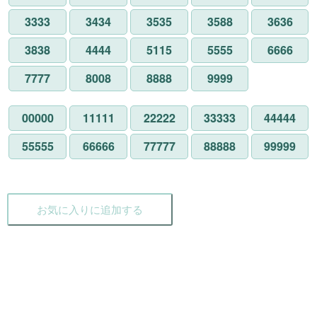
3333
3434
3535
3588
3636
3838
4444
5115
5555
6666
7777
8008
8888
9999
00000
11111
22222
33333
44444
55555
66666
77777
88888
99999
お気に入りに追加する