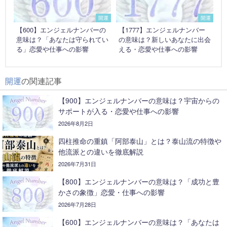
開運
開運
【600】エンジェルナンバーの
【1777】エンジェルナンバー
意味は？「あなたは守られてい
の意味は？新しいあなたに出会
る」恋愛や仕事への影響
える・恋愛や仕事への影響
開運
の関連記事
【900】エンジェルナンバーの意味は？宇宙からの
サポートが入る・恋愛や仕事への影響
2026年8月2日
四柱推命の重鎮「阿部泰山」とは？泰山流の特徴や
他流派との違いを徹底解説
2026年7月31日
【800】エンジェルナンバーの意味は？「成功と豊
かさの象徴」恋愛・仕事への影響
2026年7月28日
【600】エンジェルナンバーの意味は？「あなたは