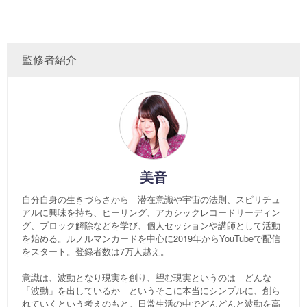
監修者紹介
美音
自分自身の生きづらさから 潜在意識や宇宙の法則、スピリチュ
アルに興味を持ち、ヒーリング、アカシックレコードリーディン
グ、ブロック解除などを学び、個人セッションや講師として活動
を始める。ルノルマンカードを中心に2019年からYouTubeで配信
をスタート。登録者数は7万人越え。
意識は、波動となり現実を創り、望む現実というのは どんな
「波動」を出しているか というそこに本当にシンプルに、創ら
れていくという考えのもと。日常生活の中でどんどんと波動を高