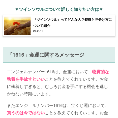
▼ツインソウルについて詳しく知りたい方は▼
「ツインソウル」ってどんな人？特徴と見分け方に
ついて紹介
2022.7.4
「1616」金運に関するメッセージ
エンジェルナンバー1616は、金運において、
物質的な
執着を手放すといい
ことを教えてくれています。お金
に執着しすぎると、むしろお金を手にする機会を逃し
かねない時期にいます。
またエンジェルナンバー1616は、宝くじ運において、
買うのは今ではない
ことを教えてくれています。お金