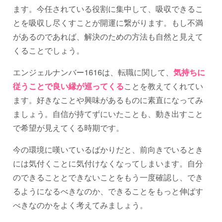
ます。今任されている役割に集中して、吸収できるこ
とを吸収し尽くすことが開運に繋がります。もし不満
があるのであれば、解決のための方法も自然と見えて
くることでしょう。
エンジェルナンバー1616は、転職に関して、
気持ちに
従うことで良い縁が巡ってくる
ことを教えてくれてい
ます。好きなことや興味があるものに素直になってみ
ましょう。自信が持てずにいたことも、動き出すこと
で希望が見えてくる時期です。
今の環境に嘆いているばかりだと、前向きでいるとき
には気付くことに気付けなくなってしまいます。自分
のできることとできないことをもう一度確認し、でき
るようになるべきなのか、できることをもっと伸ばす
べきなのかをよく考えてみましょう。