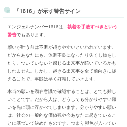
「1616」が示す警告サイン
エンジェルナンバー1616は、
執着を手放すべきという
警告
でもあります。
願いが叶う前は不調が起きやすいといわれています。
だからあなたにも、体調不良になったり失くし物をし
たり、ついていないと感じる出来事が続いているかも
しれません。しかし、起きる出来事を全て前向きに捉
えることで、事態は早く好転していきます。
本当の願いを顕在意識で確認することは、とても難し
いことです。だから人は、どうしても分かりやすい願
いを先に頭に浮かべてしまいます。分かりやすい願い
は、社会の一般的な価値観や今あなたに起きているこ
とに基づいて決めたものです。つまり脚色が入ってい