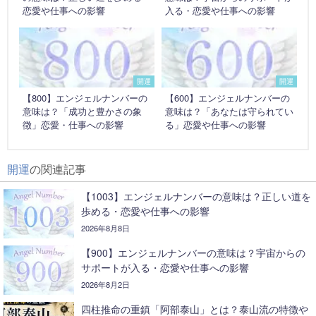
恋愛や仕事への影響
入る・恋愛や仕事への影響
開運
開運
【800】エンジェルナンバーの
【600】エンジェルナンバーの
意味は？「成功と豊かさの象
意味は？「あなたは守られてい
徴」恋愛・仕事への影響
る」恋愛や仕事への影響
開運
の関連記事
【1003】エンジェルナンバーの意味は？正しい道を
歩める・恋愛や仕事への影響
2026年8月8日
【900】エンジェルナンバーの意味は？宇宙からの
サポートが入る・恋愛や仕事への影響
2026年8月2日
四柱推命の重鎮「阿部泰山」とは？泰山流の特徴や