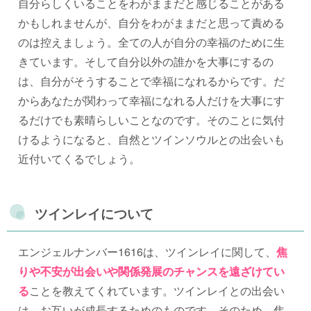
自分らしくいることをわがままだと感じることがある
かもしれませんが、自分をわがままだと思って責める
のは控えましょう。全ての人が自分の幸福のために生
きています。そして自分以外の誰かを大事にするの
は、自分がそうすることで幸福になれるからです。だ
からあなたが関わって幸福になれる人だけを大事にす
るだけでも素晴らしいことなのです。そのことに気付
けるようになると、自然とツインソウルとの出会いも
近付いてくるでしょう。
ツインレイについて
エンジェルナンバー1616は、ツインレイに関して、
焦
りや不安が出会いや関係発展のチャンスを遠ざけてい
る
ことを教えてくれています。ツインレイとの出会い
は、お互いが成長するためのものです。そのため、焦