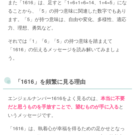
また「1616」は、足すと「1+6+1+6=14、1+4=5」にな
ることから、「5」の持つ意味に関連した数字でもあり
ます。「5」が持つ意味は、自由や変化、多様性、適応
力、理想、勇気など。
それでは「1」「6」「5」の持つ意味を踏まえて
「1616」の伝えるメッセージを読み解いてみましょ
う。
「1616」を頻繁に見る理由
エンジェルナンバー1616をよく見るのは、
本当に不要
だと思うものを手放すことで、望むものが手に入る
と
いうメッセージです。
「1616」は、執着心が幸福を得るための足かせとなっ