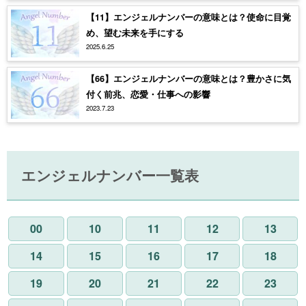
【11】エンジェルナンバーの意味とは？使命に目覚
め、望む未来を手にする
2025.6.25
【66】エンジェルナンバーの意味とは？豊かさに気
付く前兆、恋愛・仕事への影響
2023.7.23
エンジェルナンバー一覧表
00
10
11
12
13
14
15
16
17
18
19
20
21
22
23