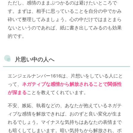
ただし、感情のままぶつかるのは避けたいところで
す。まずは、相手に思っていることを自分の中でかみ
砕いて整理してみましょう。心の中だけではまとまら
ないというのであれば、紙に書き出してみるのも効果
的です。
片思い中の人へ
エンジェルナンバー1616は、片想いをしている人にと
って、
ネガティブな感情から解放されることで関係性
が深まる
ことを教えてくれています。
不安、嫉妬、執着などの、あなたが抱えているネガテ
ィブな感情を解放できれば、おのずと良い変化が生ま
れるでしょう。マイナスな気持ちはあなたの表情まで
も暗くしてしまいます。暗い気持ちから解放され、ポ