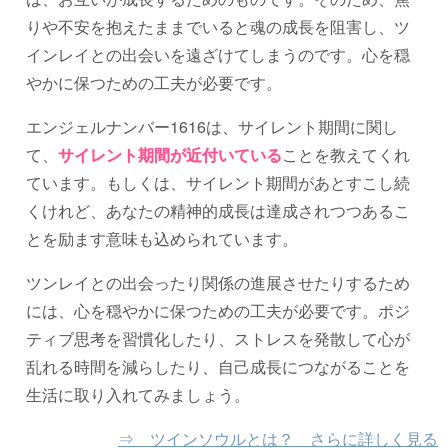
りや不安を抱えたままでいると魂の成長を阻害し、ツ
インレイとの出会いを遠ざけてしまうのです。心を穏
やかに保つための工夫が必要です。
エンジェルナンバー1616は、サイレント期間に関し
て、
サイレント期間が近付いている
ことを教えてくれ
ています。もしくは、サイレント期間があとすこし続
くけれど、あなたの精神的成長は達成されつつあるこ
とを励ます意味も込められています。
ツンレイとの出会ったり関係の進展させたりするため
には、心を穏やかに保つための工夫が必要です。ポジ
ティブ思考を習慣化したり、ストレスを発散して心が
乱れる時間を減らしたり、自己成長につながることを
生活に取り入れてみましょう。
⇒ ツインソウルとは？ さらに詳しく見る