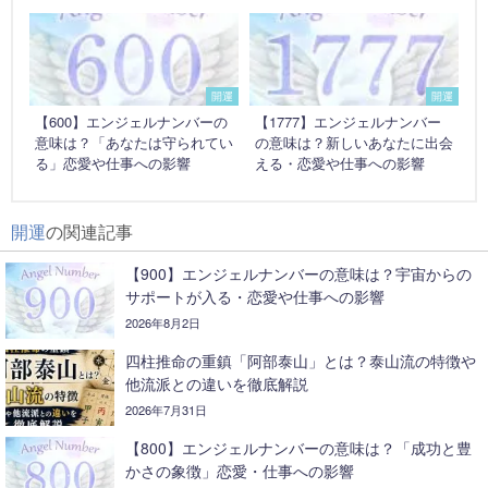
開運
開運
【600】エンジェルナンバーの
【1777】エンジェルナンバー
意味は？「あなたは守られてい
の意味は？新しいあなたに出会
る」恋愛や仕事への影響
える・恋愛や仕事への影響
開運
の関連記事
【900】エンジェルナンバーの意味は？宇宙からの
サポートが入る・恋愛や仕事への影響
2026年8月2日
四柱推命の重鎮「阿部泰山」とは？泰山流の特徴や
他流派との違いを徹底解説
2026年7月31日
【800】エンジェルナンバーの意味は？「成功と豊
かさの象徴」恋愛・仕事への影響