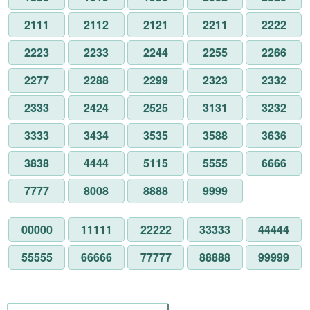
2111
2112
2121
2211
2222
2223
2233
2244
2255
2266
2277
2288
2299
2323
2332
2333
2424
2525
3131
3232
3333
3434
3535
3588
3636
3838
4444
5115
5555
6666
7777
8008
8888
9999
00000
11111
22222
33333
44444
55555
66666
77777
88888
99999