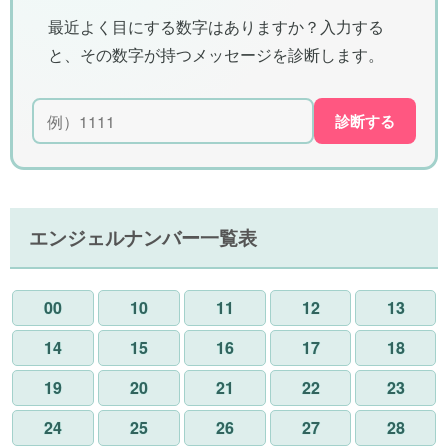
最近よく目にする数字はありますか？入力する
と、その数字が持つメッセージを診断します。
診断する
エンジェルナンバー一覧表
00
10
11
12
13
14
15
16
17
18
19
20
21
22
23
24
25
26
27
28