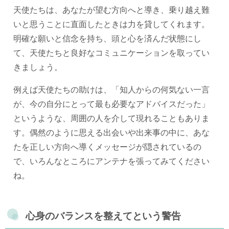
天使たちは、あなたが望む方向へと導き、乗り越え難
いと思うことに直面したときは力を貸してくれます。
明確な願いと信念を持ち、頭と心を済んだ状態にし
て、天使たちと良好なコミュニケーションを取ってい
きましょう。
例えば天使たちの助けは、「知人からの何気ない一言
が、今の自分にとって最も必要なアドバイスだった」
というような、周囲の人を介して現れることもありま
す。偶然のように思える出会いや出来事の中に、あな
たを正しい方向へ導くメッセージが隠されているの
で、いろんなところにアンテナを張ってみてください
ね。
心身のバランスを整えてという警告