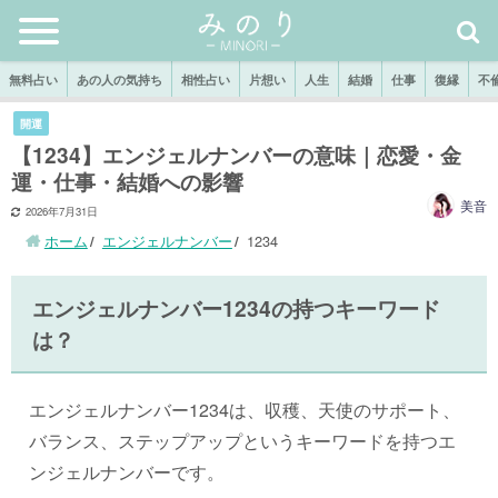
無料占い
あの人の気持ち
相性占い
片想い
人生
結婚
仕事
復縁
不
開運
【1234】エンジェルナンバーの意味｜恋愛・金
運・仕事・結婚への影響
美音
2026年7月31日
ホーム
エンジェルナンバー
1234
エンジェルナンバー1234の持つキーワード
は？
エンジェルナンバー1234は、収穫、天使のサポート、
バランス、ステップアップというキーワードを持つエ
ンジェルナンバーです。