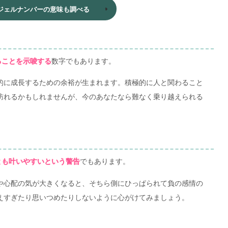
ジェルナンバーの意味も調べる
数字でもあります。
ることを示唆する
的に成長するための余裕が生まれます。積極的に人と関わること
訪れるかもしれませんが、今のあなたなら難なく乗り越えられる
でもあります。
とも叶いやすいという警告
や心配の気が大きくなると、そちら側にひっぱられて負の感情の
えすぎたり思いつめたりしないように心がけてみましょう。