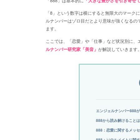
「888」は基本的に
「大きな豊かさを引き寄せ
「8」という数字は横にすると無限大のマーク
ルナンバーはゾロ目だとより意味が強くなるので
ます。
ここでは、「恋愛」や「仕事」など状況別に、エ
が解説していきます
ルナンバー研究家「美音」
エンジェルナンバー888
888から読み解けること
888：恋愛に関するメッ
888：ソウルメイトに関