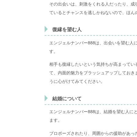
その出会いは、刺激をくれる人だったり、成
ているとチャンスを逃しかねないので、ほん
復縁を望む人
エンジェルナンバー888は、出会いを望む人
す。
相手も復縁したいという気持ちが高まってい
て、内面的魅力をブラッシュアップしておき
うに心がけてみてください。
結婚について
エンジェルナンバー888は、結婚を望む人に
ます。
プロポーズされたり、周囲からの援助があっ