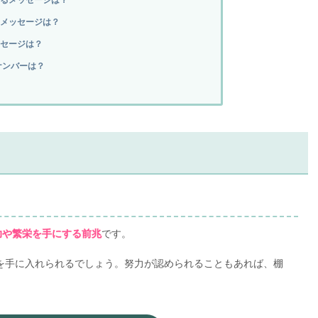
るメッセージは？
ッセージは？
ナンバーは？
です。
功や繁栄を手にする前兆
を手に入れられるでしょう。努力が認められることもあれば、棚