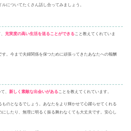
イルについてたくさん話し合ってみましょう。
て、
こと教えてくれていま
充実度の高い生活を送ることができる
です。今まで夫婦関係を保つために頑張ってきたあなたへの報酬
いて、
ことを教えてくれています。
新しく素敵な出会いがある
るものとなるでしょう。あなたをより輝かせて心躍らせてくれる
のにしたり、無理に明るく振る舞わなくても大丈夫です。安心し