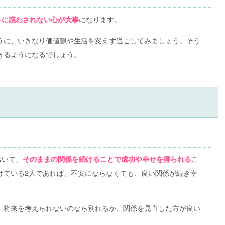
になります。
さに惑わされない心が大事
うに、いきなり価値観や生活を変えず過ごしてみましょう。そう
きるようになるでしょう。
おいて、
こ
そのままの関係を続けることで成功や幸せを得られる
けている2人であれば、不安にならなくても、良い関係が続き幸
、将来を考えられないのなら別れるか、関係を見直した方が良い