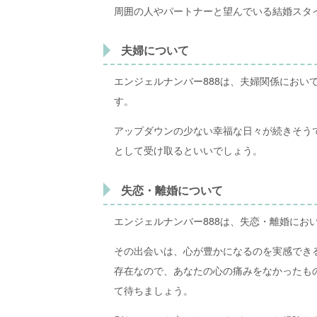
周囲の人やパートナーと望んでいる結婚スタ
夫婦について
エンジェルナンバー888は、夫婦関係におい
す。
アップダウンの少ない幸福な日々が続きそう
として受け取るといいでしょう。
失恋・離婚について
エンジェルナンバー888は、失恋・離婚にお
その出会いは、心が豊かになるのを実感でき
存在なので、あなたの心の痛みをなかったも
て待ちましょう。