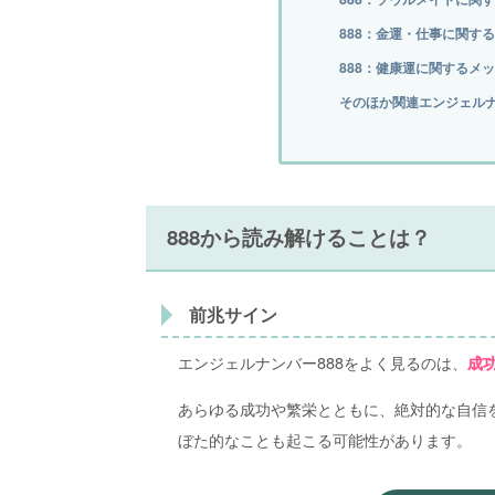
888：金運・仕事に関す
888：健康運に関するメ
そのほか関連エンジェル
888から読み解けることは？
前兆サイン
エンジェルナンバー888をよく見るのは、
成
あらゆる成功や繁栄とともに、絶対的な自信
ぼた的なことも起こる可能性があります。