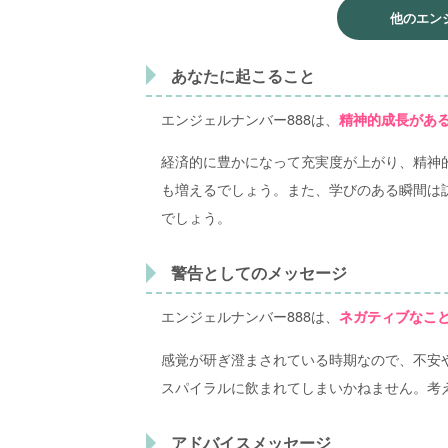
他のエン
あなたに起こること
エンジェルナンバー888は、
精神的成長があ
経済的に豊かになって充実度が上がり、精神
も増えるでしょう。また、学びのある瞬間は
でしょう。
警告としてのメッセージ
エンジェルナンバー888は、
ネガティブなこ
感覚が研ぎ澄まされている時期なので、不安
スパイラルに飲まれてしまいかねません。考
アドバイスメッセージ