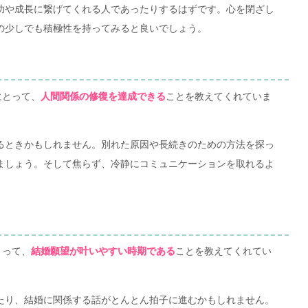
功や成長に繋げてくれる人であったりするはずです。心を閉ざし
の少しでも積極性を持ってみると良いでしょう。
にとって、
ことを教えてくれていま
人間関係の修復を達成できる
るときかもしれません。別れた原因や長続きのための方法を探っ
ましょう。そして焦らず、冷静にコミュニケーションを取れるよ
とって、
ことを教えてくれてい
結婚願望が叶いやすい時期である
たり、結婚に関係する話がとんとん拍子に進むかもしれません。