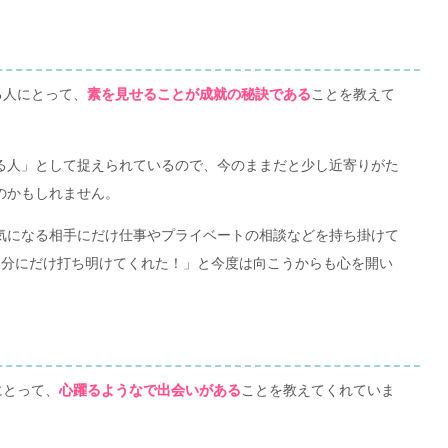
る人にとって、
ことを教えて
素を見せることが成就の秘訣である
る人」として捉えられているので、今のままだと少し近寄りがた
のかもしれません。
気になる相手にだけ仕事やプライベートの相談などを持ち掛けて
自分にだけ打ち明けてくれた！」と今度は向こうからも心を開い
にとって、
ことを教えてくれていま
心躍るようなで出会いがある