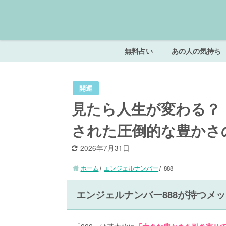
無料占い
あの人の気持ち
開運
見たら人生が変わる？
された圧倒的な豊かさ
2026年7月31日
ホーム
エンジェルナンバー
888
エンジェルナンバー888が持つメ