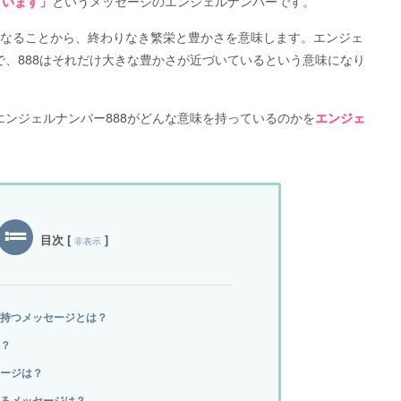
というメッセージのエンジェルナンバーです。
ています」
になることから、終わりなき繁栄と豊かさを意味します。エンジェ
、888はそれだけ大きな豊かさが近づいているという意味になり
ンジェルナンバー888がどんな意味を持っているのかを
エンジェ
。
目次
[
]
非表示
が持つメッセージとは？
は？
セージは？
するメッセージは？