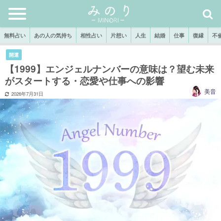
無料占い
あの人の気持ち
相性占い
片想い
人生
結婚
仕事
復縁
不
開運
【1999】エンジェルナンバーの意味は？望む未来
がスタートする・恋愛や仕事への影響
美音
2026年7月31日