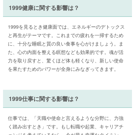
1999健康に関する影響は？
1999を見るとき健康面では、エネルギーのデトックス
と再生がテーマです。これまでの疲れを一掃するため
に、十分な睡眠と質の良い食事を心がけましょう。ま
た、心の内面を整える瞑想なども効果的です。魂が活
力を取り戻すと、驚くほど体も軽くなり、新しい使命
を果たすためのパワーが全身にみなぎってきます。
1999仕事に関する影響は？
仕事では、「天職や使命と言えるような分野に、力強
く踏み出すとき」です。もし転職や起業、キャリアチ
ェンジを考えているなら、今が最も幸運なタイミン