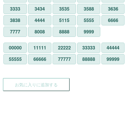
3333
3434
3535
3588
3636
3838
4444
5115
5555
6666
7777
8008
8888
9999
00000
11111
22222
33333
44444
55555
66666
77777
88888
99999
お気に入りに追加する