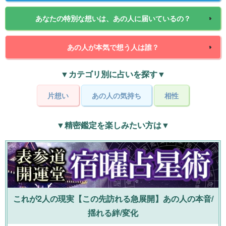
あなたの特別な想いは、あの人に届いているの？
あの人が本気で想う人は誰？
▼カテゴリ別に占いを探す▼
片想い
あの人の気持ち
相性
▼精密鑑定を楽しみたい方は▼
これが2人の現実【この先訪れる急展開】あの人の本音/
揺れる絆/変化