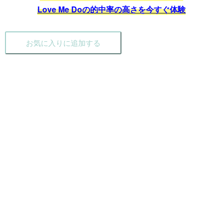
Love Me Doの的中率の高さを今すぐ体験
お気に入りに追加する