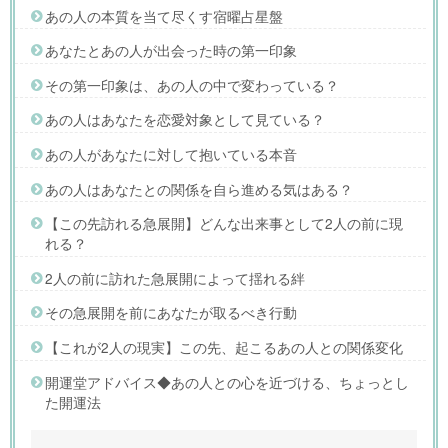
あの人の本質を当て尽くす宿曜占星盤
あなたとあの人が出会った時の第一印象
その第一印象は、あの人の中で変わっている？
あの人はあなたを恋愛対象として見ている？
あの人があなたに対して抱いている本音
あの人はあなたとの関係を自ら進める気はある？
【この先訪れる急展開】どんな出来事として2人の前に現
れる？
2人の前に訪れた急展開によって揺れる絆
その急展開を前にあなたが取るべき行動
【これが2人の現実】この先、起こるあの人との関係変化
開運堂アドバイス◆あの人との心を近づける、ちょっとし
た開運法