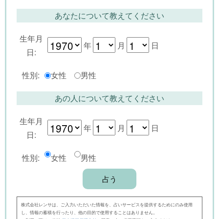
あなたについて教えてください
生年月
年
月
日
日:
性別:
女性
男性
あの人について教えてください
生年月
年
月
日
日:
性別:
女性
男性
株式会社レンサは、ご入力いただいた情報を、占いサービスを提供するためにのみ使用
し、情報の蓄積を行ったり、他の目的で使用することはありません。