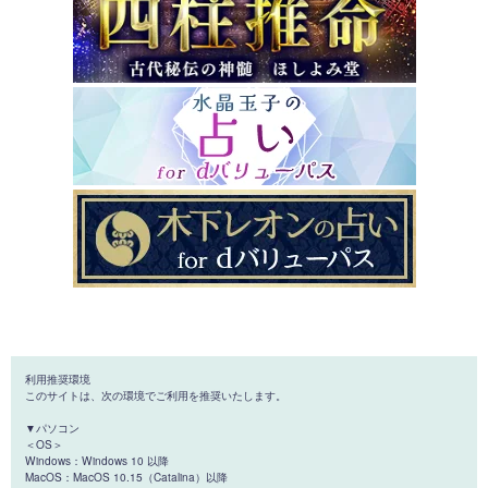
利用推奨環境
このサイトは、次の環境でご利用を推奨いたします。
▼パソコン
＜OS＞
Windows：Windows 10 以降
MacOS：MacOS 10.15（Catalina）以降