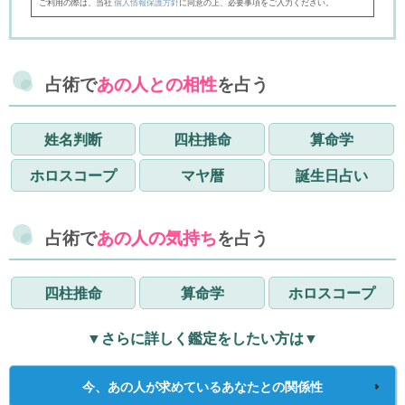
ご利用の際は、当社
個人情報保護方針
に同意の上、必要事項をご入力ください。
占術で
あの人との相性
を占う
姓名判断
四柱推命
算命学
ホロスコープ
マヤ暦
誕生日占い
占術で
あの人の気持ち
を占う
四柱推命
算命学
ホロスコープ
▼さらに詳しく鑑定をしたい方は▼
今、あの人が求めているあなたとの関係性