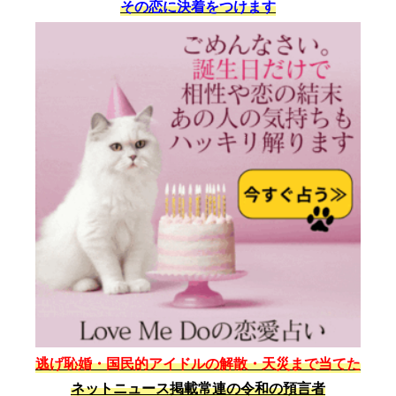
その恋に決着をつけます
逃げ恥婚・国民的アイドルの解散・天災まで当てた
ネットニュース掲載常連の令和の預言者