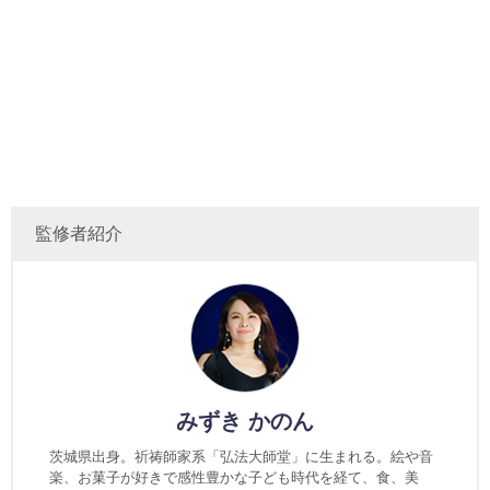
監修者紹介
みずき かのん
茨城県出身。祈祷師家系「弘法大師堂」に生まれる。絵や音
楽、お菓子が好きで感性豊かな子ども時代を経て、食、美