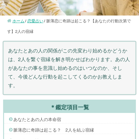
ホーム
恋愛占い
脈薄恋に奇跡は起こる？【あなたの行動次第で
す】2人の宿縁
あなたとあの人の関係がこの先変わり始めるかどうか
は、2人を繋ぐ宿縁を解き明かせばわかります。あの人
があなたの事を意識し始めるのはいつなのか、そし
て、今後どんな行動を起こしてくるのかお教えしま
す。
＊鑑定項目一覧
あなたとあの人の本命宿
脈薄恋に奇跡は起こる？ 2人を結ぶ宿縁