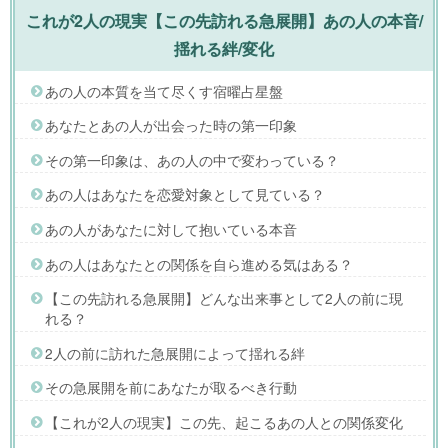
これが2人の現実【この先訪れる急展開】あの人の本音/
揺れる絆/変化
あの人の本質を当て尽くす宿曜占星盤
あなたとあの人が出会った時の第一印象
その第一印象は、あの人の中で変わっている？
あの人はあなたを恋愛対象として見ている？
あの人があなたに対して抱いている本音
あの人はあなたとの関係を自ら進める気はある？
【この先訪れる急展開】どんな出来事として2人の前に現
れる？
2人の前に訪れた急展開によって揺れる絆
その急展開を前にあなたが取るべき行動
【これが2人の現実】この先、起こるあの人との関係変化