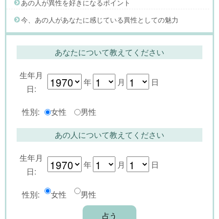
あの人が異性を好きになるポイント
今、あの人があなたに感じている異性としての魅力
あなたについて教えてください
生年月
年
月
日
日:
性別:
女性
男性
あの人について教えてください
生年月
年
月
日
日:
性別:
女性
男性