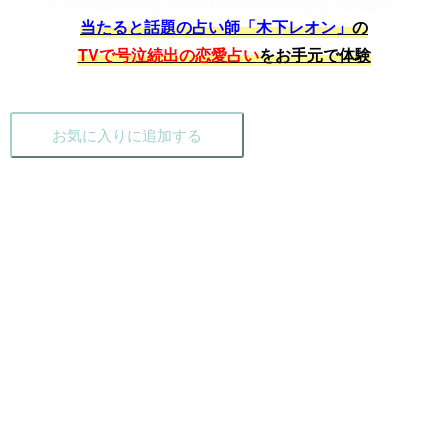
当たると話題の占い師「木下レオン」
の
TVで号泣続出の恋愛占い
をお手元で体験
お気に入りに追加する