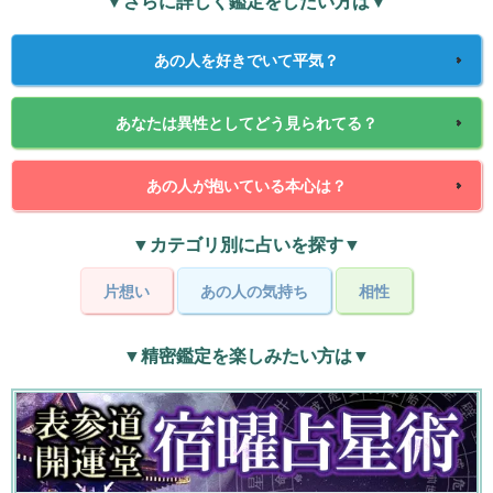
▼さらに詳しく鑑定をしたい方は▼
あの人を好きでいて平気？
あなたは異性としてどう見られてる？
あの人が抱いている本心は？
▼カテゴリ別に占いを探す▼
片想い
あの人の気持ち
相性
▼精密鑑定を楽しみたい方は▼