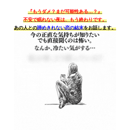
『もうダメ？まだ可能性ある…？』
不安で眠れない夜は、もう終わりです。
あの人との
諦めきれない恋の結末
をお話します。