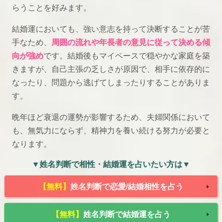
らうことを好みます。
結婚運においても、強い意志を持って決断することが苦
手なため、
周囲の流れや年長者の意見に従って決める傾
向が強め
です。結婚後もマイペースで穏やかな家庭を築
きますが、自己主張の乏しさが原因で、相手に依存的に
なったり、問題から逃げてしまったりすることがありま
す。
晩年ほど衰退の運勢が影響するため、夫婦関係において
も、無気力にならず、精神力を養い続ける努力が必要と
なります。
▼姓名判断で相性・結婚運を占いたい方は▼
【無料】
姓名判断で恋愛/結婚相性を占う
【無料】
姓名判断で結婚運を占う