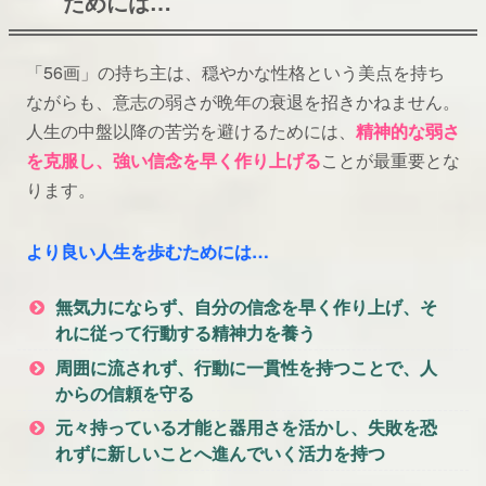
ためには…
「56画」の持ち主は、穏やかな性格という美点を持ち
ながらも、意志の弱さが晩年の衰退を招きかねません。
人生の中盤以降の苦労を避けるためには、
精神的な弱さ
を克服し、強い信念を早く作り上げる
ことが最重要とな
ります。
より良い人生を歩むためには…
無気力にならず、自分の信念を早く作り上げ、そ
れに従って行動する精神力を養う
周囲に流されず、行動に一貫性を持つことで、人
からの信頼を守る
元々持っている才能と器用さを活かし、失敗を恐
れずに新しいことへ進んでいく活力を持つ