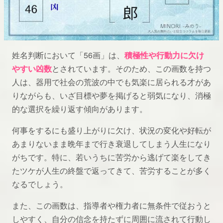
姓名判断において「56画」は、
積極性や行動力に欠け
やすい凶数
とされています。そのため、この画数を持つ
人は、器用で社会の荒波の中でも気楽に居られる才があ
りながらも、いざ目標や夢を掲げると弱気になり、消極
的な選択を繰り返す傾向があります。
何事をするにも盛り上がりに欠け、状況の変化や好転が
あまりないまま晩年まで行き衰退してしまう人生になり
がちです。特に、若いうちに苦労から逃げて楽をしてき
たツケが人生の終盤で返ってきて、苦労することが多く
なるでしょう。
また、この画数は、指導者や権力者に無条件で従おうと
しやすく、自分の信念を持たずに周囲に流されて行動し