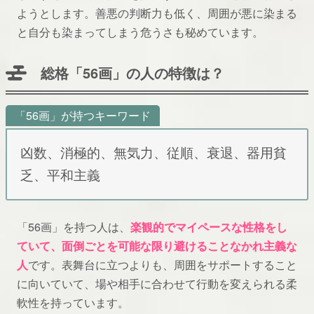
ようとします。善悪の判断力も低く、周囲が悪に染まる
と自分も染まってしまう危うさも秘めています。
総格「56画」の人の特徴は？
「56画」が持つキーワード
凶数、消極的、無気力、従順、衰退、器用貧
乏、平和主義
「56画」を持つ人は、
楽観的でマイペースな性格をし
ていて、面倒ごとを可能な限り避けることなかれ主義な
人
です。表舞台に立つよりも、周囲をサポートすること
に向いていて、場や相手に合わせて行動を変えられる柔
軟性を持っています。