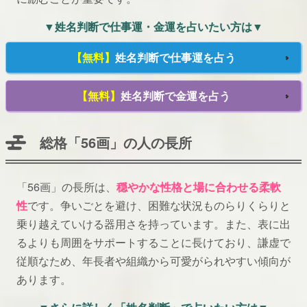
▼姓名判断で仕事運・金運を占いたい方は▼
【無料】
姓名判断で仕事運を占う
【無料】
姓名判断で金運を占う
総格「56画」の人の長所
「56画」の長所は、
穏やかな性格と場に合わせる柔軟
性
です。争いごとを避け、困難な状況ものらりくらりと
乗り越えていける器用さを持っています。また、表に出
るよりも周囲をサポートすることに長けており、謙虚で
従順なため、年長者や組織から可愛がられやすい傾向が
あります。