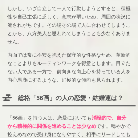
しかし、いざ自立して一人で行動しようとすると、積極
性や自己主張に乏しく、意志が弱いため、周囲の状況に
流されがちです。その場その場で人に合わせてしまうこ
とから、八方美人と思われてしまうことも少なくありま
せん。
内面では常に不安を抱えた保守的な性格なため、革新的
なことよりもルーティンワークを得意とします。目立た
ない人である一方で、前向きな向上心を持っている人を
内心馬鹿にするような、消極的な傾向も見られます。
総格「56画」の人の恋愛・結婚運は？
「56画」を持つ人は、恋愛においても
消極的で、自分
から積極的に関係を進めることは少なめ
です。穏やかで
控えめなので受け身になりやすく、相手にリードしても