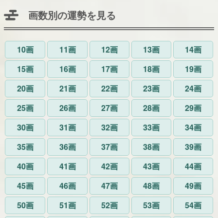
画数別の運勢を見る
10画
11画
12画
13画
14画
15画
16画
17画
18画
19画
20画
21画
22画
23画
24画
25画
26画
27画
28画
29画
30画
31画
32画
33画
34画
35画
36画
37画
38画
39画
40画
41画
42画
43画
44画
45画
46画
47画
48画
49画
50画
51画
52画
53画
54画