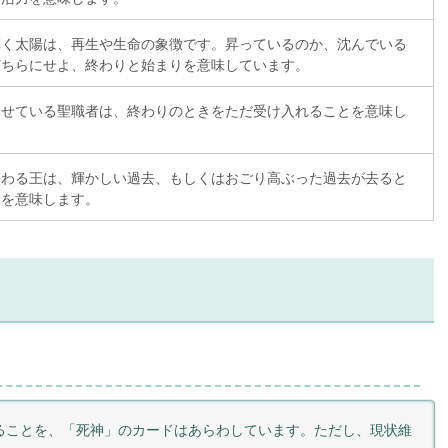
輝く太陽は、再生や生命の象徴です。昇っているのか、沈んでいる
どちらにせよ、終わりと始まりを意味しています。
わせている聖職者は、終わりのときをただ受け入れることを意味し
たわる王は、輝かしい過去、もしくはおごり高ぶった過去が去ると
とを意味します。
ることを、「死神」のカードはあらわしています。ただし、現状維