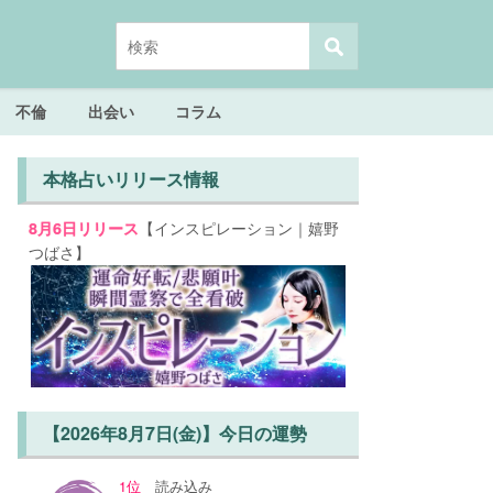
不倫
出会い
コラム
本格占いリリース情報
【インスピレーション｜嬉野
8月6日リリース
つばさ】
【2026年8月7日(金)】今日の運勢
1位
読み込み