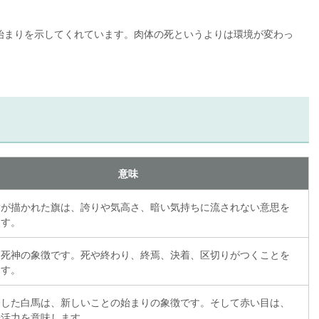
始まりを示してくれています。肉体の死というよりは環境が変わっ
意味
章が描かれた旗は、誇りや気高さ、暗い気持ちに流されない意思を
ます。
、死神の象徴です。死や終わり、終焉、決着、区切りがつくことを
ます。
をした白馬は、新しいことの始まりの象徴です。そして赤い目は、
や活力を意味します。