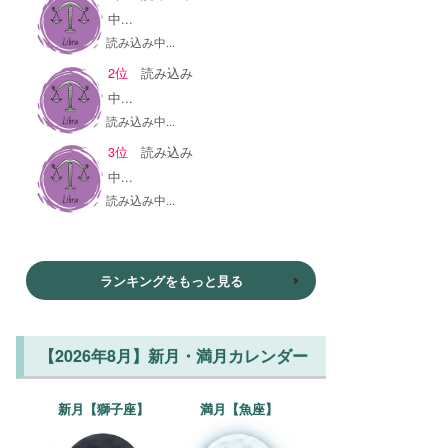
中...
読み込み中...
2位
読み込み
中...
読み込み中...
3位
読み込み
中...
読み込み中...
ランキングをもっと見る
【2026年8月】新月・満月カレンダー
新月【獅子座】
満月【魚座】