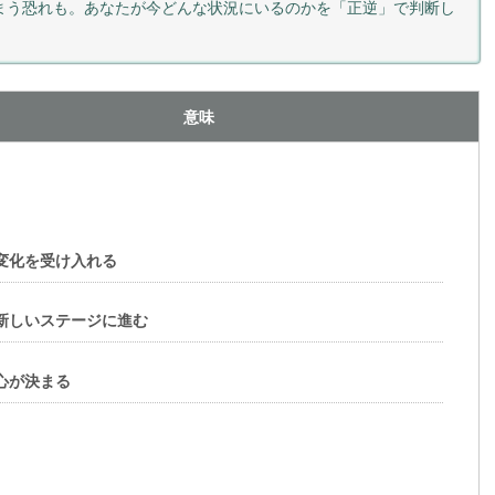
まう恐れも。あなたが今どんな状況にいるのかを「正逆」で判断し
意味
変化を受け入れる
新しいステージに進む
心が決まる