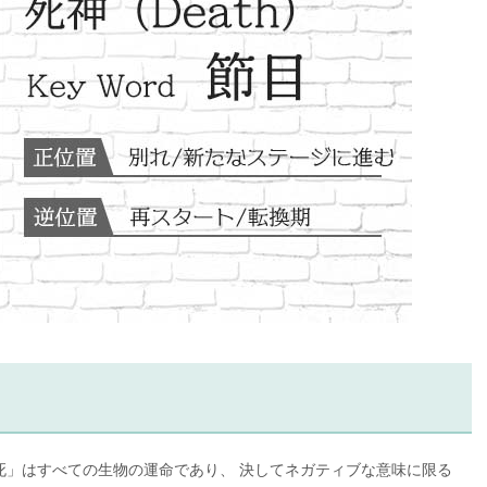
死」はすべての生物の運命であり、 決してネガティブな意味に限る