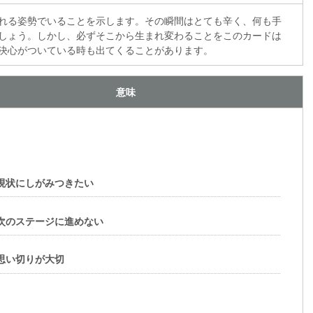
れる姿勢でいることを示します。その瞬間はとても辛く、何も手
しょう。しかし、必ずそこから生まれ変わることをこのカードは
決心がついている時も出てくることがあります。
意味
現状にしがみつきたい
次のステージに進めない
思い切りが大切