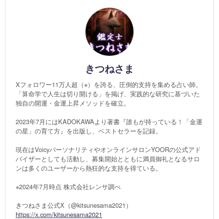
きつねさま
Xフォロワー11万人超（※）を誇る、圧倒的支持を集める占い師。
「算命学で人生は切り開ける」を掲げ、実践的な研究に基づいた
独自の開運・金運上昇メソッドを確立。
2023年7月にはKADOKAWAより著書『誰もが持っている！「金運
の星」の育て方』を出版し、ベストセラーを記録。
現在はVoicyパーソナリティやオンラインサロンYOORの公式アド
バイザーとしても活動し、募集開始とともに満員御礼となるサロ
ンは多くのユーザーから熱狂的な支持を得ている。
※2024年7月時点 株式会社レンサ調べ
きつねさま公式X（@kitsunesama2021）
https://x.com/kitsunesama2021