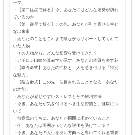
ーマ」
・【第二従星で解る】今、あなたにはどんな運勢が訪れ
ているのか
・【第一従星で解る】この先、あなたが引き寄せる幸せ
な出来事
・あなたのことをこれまで陰ながらサポートしてくれて
いた人物
・その人物から、どんな影響を受けてきた？
・アポロン山崎の算命学が示す、あなたの本質を表す花
・【陰占命式】あなたの性格と、人を惹き付ける「特別
な魅力」
・【陰占命式】この先、注目されることとなる「あなた
の才能」
・あなたが感じやすいストレスとその解消方法
・今後、あなたが気を付けるべき生活習慣と、健康につ
いて
・無意識のうちに、あなたが周囲に求めていること
・今、あなたは周囲からどんな評価を受けている？
・今後、あなたの人生を良い方向へと導いてくれる重要