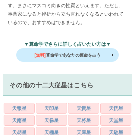
す。まさにマスコミ向きの性質といえます。ただし、
事業家になると挫折から立ち直れなくなるといわれて
いるので、おすすめはできません。
▼算命学でさらに詳しく占いたい方は▼
[無料]
算命学であなたの運命を占う
その他の十二大従星はこちら
天報星
天印星
天貴星
天恍星
天南星
天禄星
天将星
天堂星
天胡星
天極星
天庫星
天馳星