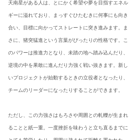
天南星がある人は、とにかく希望や夢を目指すエネル
ギーに溢れており、まっすぐひたむきに何事にも向き
合い、目標に向かってストレートに突き進みます。ま
さに、猪突猛進という言葉がぴったりの性格です。こ
のパワーは推進力となり、未踏の地へ踏み込んだり、
逆境の中を果敢に進んだり力強く戦い抜きます。新し
いプロジェクトが始動するときの立役者となったり、
チームのリーダーになったりすることができます。
ただし、この力強さはもろさや周囲との軋轢が生まれ
ることと紙一重。一度挫折を味わうと立ち直るまでに
とても苦労したり、周囲に疎まれて距離を置かれた