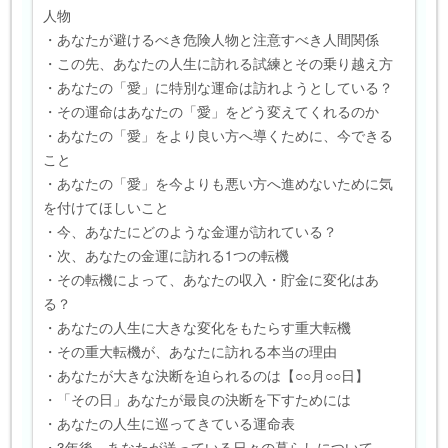
人物
・あなたが避けるべき危険人物と注意すべき人間関係
・この先、あなたの人生に訪れる試練とその乗り越え方
・あなたの「愛」に特別な運命は訪れようとしている？
・その運命はあなたの「愛」をどう変えてくれるのか
・あなたの「愛」をより良い方へ導くために、今できる
こと
・あなたの「愛」を今よりも悪い方へ進めないために気
を付けてほしいこと
・今、あなたにどのような金運が訪れている？
・次、あなたの金運に訪れる1つの転機
・その転機によって、あなたの収入・貯金に変化はあ
る？
・あなたの人生に大きな変化をもたらす重大転機
・その重大転機が、あなたに訪れる本当の理由
・あなたが大きな決断を迫られるのは【○○月○○日】
・「その日」あなたが最良の決断を下すためには
・あなたの人生に巡ってきている運命表
・3年後、あなたが送っている日々の暮らしについて