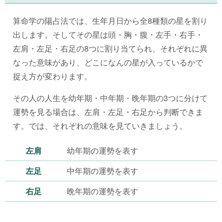
算命学の陽占法では、生年月日から全8種類の星を割り
出します。そしてその星は頭・胸・腹・左手・右手・
左肩・左足・右足の8つに割り当てられ、それぞれに異
なった意味があり、どこになんの星が入っているかで
捉え方が変わります。
その人の人生を幼年期・中年期・晩年期の3つに分けて
運勢を見る場合は、左肩・左足・右足から判断できま
す。では、それぞれの意味を見ていきましょう。
左肩
幼年期の運勢を表す
左足
中年期の運勢を表す
右足
晩年期の運勢を表す