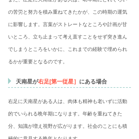
の苦労と努力を積み重ねてきたかが、この時期の運気
に影響します。言葉がストレートなところや計画が甘
いところ、立ち止まって考え直すことをせず突き進ん
でしまうところをいかに、これまでの経験で埋められ
るかが重要となるのです。
天南星が
右足[第一従星］
にある場合
右足に天南星がある人は、肉体も精神も老いずに活動
的でいられる晩年期になります。年齢を重ねてきた
分、知識が増え視野が広がります。社会のことにも積
極的に意見する晩年となります。