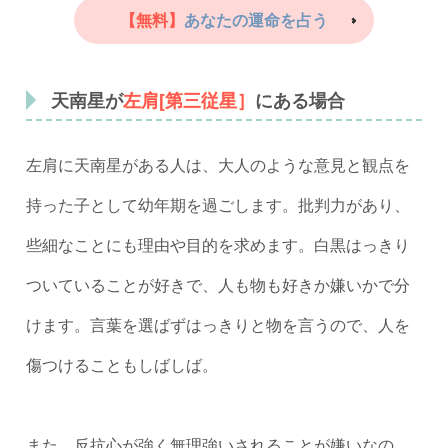
【無料】
あなたの運命を占う
天南星が
左肩[第三従星］
にある場合
左肩に天南星がある人は、大人のような意見と観点を
持った子として幼年期を過ごします。批判力があり、
些細なことにも理由や目的を求めます。白黒はっきり
ついていることが好きで、人も物も好きか嫌いかで分
けます。言葉を選ばずはっきりと物を言うので、人を
傷つけることもしばしば。
また、反抗心が強く無理強いされることが嫌いなの