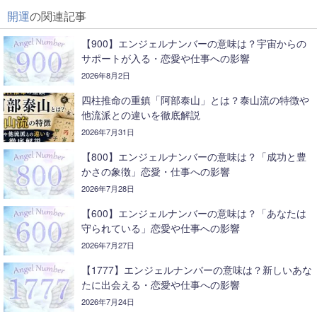
開運
の関連記事
【900】エンジェルナンバーの意味は？宇宙からの
サポートが入る・恋愛や仕事への影響
2026年8月2日
四柱推命の重鎮「阿部泰山」とは？泰山流の特徴や
他流派との違いを徹底解説
2026年7月31日
【800】エンジェルナンバーの意味は？「成功と豊
かさの象徴」恋愛・仕事への影響
2026年7月28日
【600】エンジェルナンバーの意味は？「あなたは
守られている」恋愛や仕事への影響
2026年7月27日
【1777】エンジェルナンバーの意味は？新しいあな
たに出会える・恋愛や仕事への影響
2026年7月24日