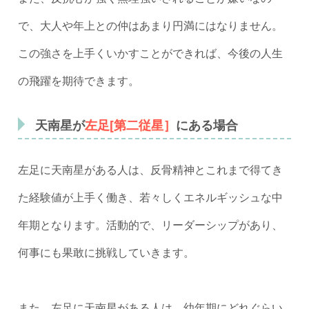
で、大人や年上との仲はあまり円満にはなりません。
この強さを上手くいかすことができれば、今後の人生
の飛躍を期待できます。
天南星が
左足[第二従星］
にある場合
左足に天南星がある人は、反骨精神とこれまで得てき
た経験値が上手く働き、若々しくエネルギッシュな中
年期となります。活動的で、リーダーシップがあり、
何事にも果敢に挑戦していきます。
また、左足に天南星がある人は、幼年期にどれぐらい