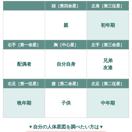
頭［第四命星］
左肩［第三従星］
親
初年期
右手［第一命星］
胸［中心星］
左手［第三命星］
兄弟
配偶者
自分自身
友達
右足［第一従星］
腹［第二命星］
左足［第二従星］
晩年期
子供
中年期
▼自分の人体星図を調べたい方は▼