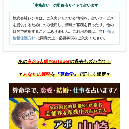
「本格占い」の監修者サイトで占います
株式会社レンサは、ご入力いただいた情報を、占いサービス
を提供するためにのみ使用し、情報の蓄積を行ったり、他の
目的で使用することはありません。ご利用の際は、当社
個人
情報保護方針
に同意の上、必要事項をご入力ください。
あの
有名5人組YouTuber
の過去もズバ当て！
▼
あなたの運勢
を
『算命学』
で詳しく鑑定▼