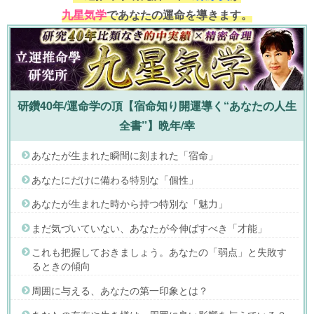
九星気学
であなたの運命を導きます。
研鑽40年/運命学の頂【宿命知り開運導く“あなたの人生
全書”】晩年/幸
あなたが生まれた瞬間に刻まれた「宿命」
あなたにだけに備わる特別な「個性」
あなたが生まれた時から持つ特別な「魅力」
まだ気づいていない、あなたが今伸ばすべき「才能」
これも把握しておきましょう。あなたの「弱点」と失敗す
るときの傾向
周囲に与える、あなたの第一印象とは？