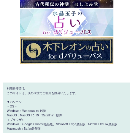
利用推奨環境
このサイトは、次の環境でご利用を推奨いたします。
▼パソコン
＜OS＞
Windows：Windows 10 以降
MacOS：MacOS 10.15（Catalina）以降
＜ブラウザ＞
Windows：Google Chrome最新版、Microsoft Edge最新版、Mozilla FireFox最新版
Macintosh：Safari最新版