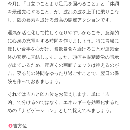
今月は「目立つことより足元を固めること」と「体調
を最優先にすること」が、波乱の波を上手に乗りこな
し、凶の要素を退ける最高の開運アクションです。
運気が活性化して忙しくなりやすいからこそ、意識的
に心身の充電をする時間を作りましょう。特に胃腸に
優しい食事を心がけ、暴飲暴食を避けることが運気全
体の安定に直結します。また、頭痛や眼精疲労の暗示
が出ているため、夜遅くの画面チェックは控えるのが
吉。寝る前の時間をゆったり過ごすことで、翌日の保
険を作っておきましょう。
それでは吉方と凶方位をお伝えします。単に「吉・
凶」で分けるのではなく、エネルギーを効率化するた
めの「ナビゲーション」として捉えてみましょう。
吉方位