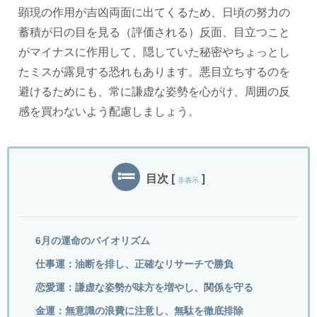
顕現の作用が吉凶両面に出てくるため、日頃の努力の
蓄積が日の目を見る（評価される）反面、目立つこと
がマイナスに作用して、隠していた秘密やちょっとし
たミスが露見する恐れもあります。悪目立ちするのを
避けるためにも、常に謙虚な姿勢を心がけ、周囲の反
感を買わないよう配慮しましょう。
目次
[
]
非表示
6月の運命のバイオリズム
仕事運：油断を排し、正確なリサーチで勝負
恋愛運：謙虚な姿勢が味方を増やし、関係を守る
金運：無意識の浪費に注意し、無駄を徹底排除