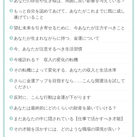
あなたの存在や生き様は、周囲に良い影響を与えている？
もっと自分を認めてあげて。あなたがこれまでに既に成し
遂げていること
望む未来を引き寄せるために、今あなたが注力すべきこと
あなたが生まれながらに持つ、金運について
今、あなたが注意するべき生活習慣
今後訪れる？ 収入の変化の転機
その転機によって変化する、あなたの収入と生活水準
さらに金運アップを目指すなら……こんな開運法を試して
ください
反対に、こんな行動は金運が下がります
あなたは最終的にどのくらいの財産を築いていける？
まだあなたの中に隠されている【仕事で活かすべき才能】
その才能を活かすには、どのような職場の環境が良い？