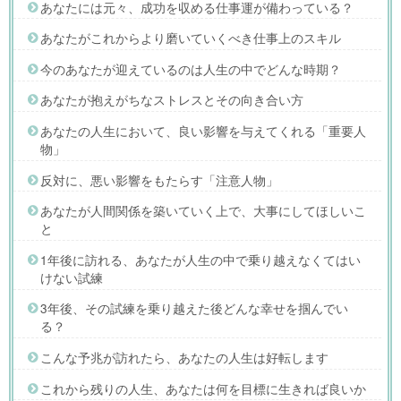
あなたには元々、成功を収める仕事運が備わっている？
あなたがこれからより磨いていくべき仕事上のスキル
今のあなたが迎えているのは人生の中でどんな時期？
あなたが抱えがちなストレスとその向き合い方
あなたの人生において、良い影響を与えてくれる「重要人
物」
反対に、悪い影響をもたらす「注意人物」
あなたが人間関係を築いていく上で、大事にしてほしいこ
と
1年後に訪れる、あなたが人生の中で乗り越えなくてはい
けない試練
3年後、その試練を乗り越えた後どんな幸せを掴んでい
る？
こんな予兆が訪れたら、あなたの人生は好転します
これから残りの人生、あなたは何を目標に生きれば良いか