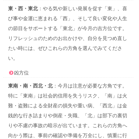
東・西・東北
：やる気や新しい発展を促す「東」、喜
び事や金運に恵まれる「西」、そして良い変化や人生
の節目をサポートする「東北」が今月の吉方位です。
リフレッシュのためのお出かけや、自分を見つめ直し
たい時には、ぜひこれらの方角を選んでみてくださ
い。
凶方位
東南・南・西北・北
：今月は注意が必要な方角です。
特に「東南」は社会的信用を失うリスク、「南」は火
難・盗難による全財産の損失や重い病、「西北」は金
銭的な行き詰まりや倒産・失職、「北」は部下の裏切
りや不慮の事故の暗示が出ています。これらの方角へ
向かう際は、事前の確認や準備を万全にし、慎重に行