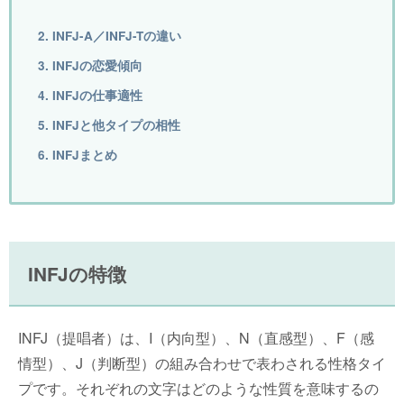
2. INFJ-A／INFJ-Tの違い
3. INFJの恋愛傾向
4. INFJの仕事適性
5. INFJと他タイプの相性
6. INFJまとめ
INFJの特徴
INFJ（提唱者）は、I（内向型）、N（直感型）、F（感
情型）、J（判断型）の組み合わせで表わされる性格タイ
プです。それぞれの文字はどのような性質を意味するの