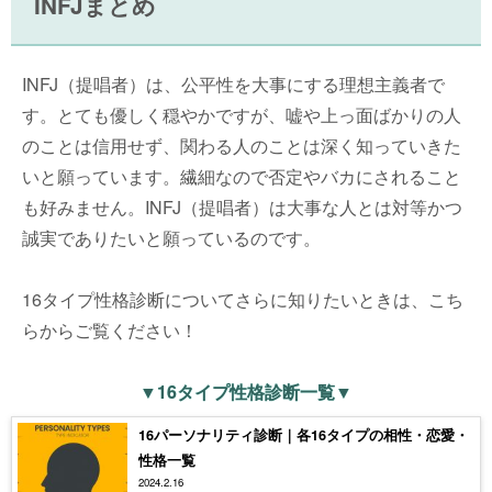
INFJまとめ
INFJ（提唱者）は、公平性を大事にする理想主義者で
す。とても優しく穏やかですが、嘘や上っ面ばかりの人
のことは信用せず、関わる人のことは深く知っていきた
いと願っています。繊細なので否定やバカにされること
も好みません。INFJ（提唱者）は大事な人とは対等かつ
誠実でありたいと願っているのです。
16タイプ性格診断についてさらに知りたいときは、こち
らからご覧ください！
▼16タイプ性格診断一覧▼
16パーソナリティ診断｜各16タイプの相性・恋愛・
性格一覧
2024.2.16