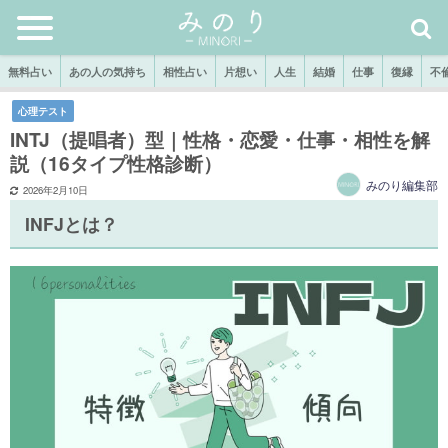
無料占い
あの人の気持ち
相性占い
片想い
人生
結婚
仕事
復縁
不
心理テスト
INTJ（提唱者）型｜性格・恋愛・仕事・相性を解
説（16タイプ性格診断）
みのり編集部
2026年2月10日
INFJとは？