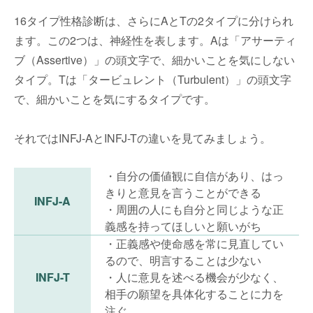
16タイプ性格診断は、さらにAとTの2タイプに分けられ
ます。この2つは、神経性を表します。Aは「アサーティ
ブ（Assertive）」の頭文字で、細かいことを気にしない
タイプ。Tは「タービュレント（Turbulent）」の頭文字
で、細かいことを気にするタイプです。
それではINFJ-AとINFJ-Tの違いを見てみましょう。
・自分の価値観に自信があり、はっ
きりと意見を言うことができる
INFJ-A
・周囲の人にも自分と同じような正
義感を持ってほしいと願いがち
・正義感や使命感を常に見直してい
るので、明言することは少ない
INFJ-T
・人に意見を述べる機会が少なく、
相手の願望を具体化することに力を
注ぐ