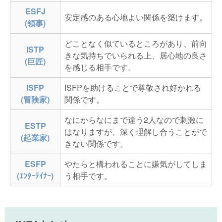
ESFJ
安定感のある心地よい関係を築けます。
(領事)
どことなく似ているところがあり、前向
ISTP
きな気持ちでいられる上、居心地の良さ
(巨匠)
を感じる相手です。
ISFP
ISFPを助けることで尊敬され好かれる
(冒険家)
関係です。
なにからなにまで違う2人なので刺激に
ESTP
はなりますが、深く理解し合うことがで
(起業家)
きない関係です。
ESFP
やたらと構われることに嫌気がしてしま
(ｴﾝﾀｰﾃｲﾅｰ)
う相手です。