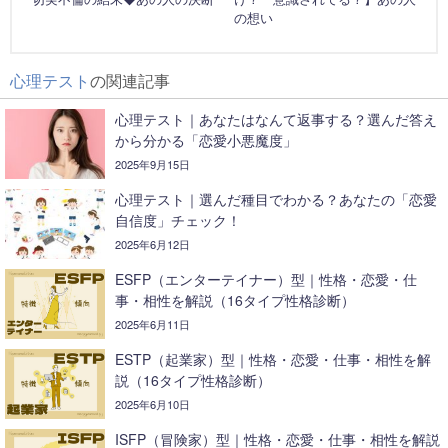
の想い
心理テスト
の関連記事
心理テスト｜あなたはなんて返事する？選んだ答え
から分かる「恋愛小悪魔度」
2025年9月15日
心理テスト｜選んだ種目でわかる？あなたの「恋愛
自信度」チェック！
2025年6月12日
ESFP（エンターテイナー）型｜性格・恋愛・仕
事・相性を解説（16タイプ性格診断）
2025年6月11日
ESTP（起業家）型｜性格・恋愛・仕事・相性を解
説（16タイプ性格診断）
2025年6月10日
ISFP（冒険家）型｜性格・恋愛・仕事・相性を解説