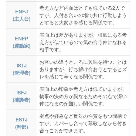
考え方など内面はとても似ている2人で
ENFJ
すが、人付き合いの場で共に行動しよう
(主人公)
とすると大変さを感じる関係です。
表面上は差がありますが、根底にある考
ENFP
え方が似ているので気の合う仲になれる
(運動家)
相手です。
お互いの違うところに興味を持つことは
ISTJ
ありますが、打ち解け合おうとするとズ
(管理者)
レを感じて辛くなる関係です。
表面上の印象や考え方は似ていますが、
ISFJ
物事の決め方が異なるためその点で深い
(擁護者)
仲になるのが難しい関係です。
弱点や好みなど反対の性質をもつ間柄で
ESTJ
すが、カバーし合って尊敬しながら付き
(幹部)
合うことができます。