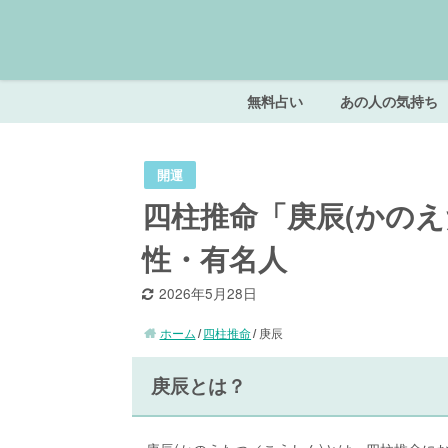
無料占い
あの人の気持ち
開運
四柱推命「庚辰(かのえ
性・有名人
2026年5月28日
ホーム
四柱推命
庚辰
庚辰とは？