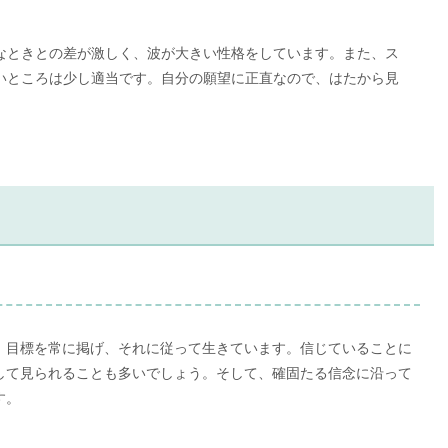
なときとの差が激しく、波が大きい性格をしています。また、ス
いところは少し適当です。自分の願望に正直なので、はたから見
、目標を常に掲げ、それに従って生きています。信じていることに
して見られることも多いでしょう。そして、確固たる信念に沿って
す。