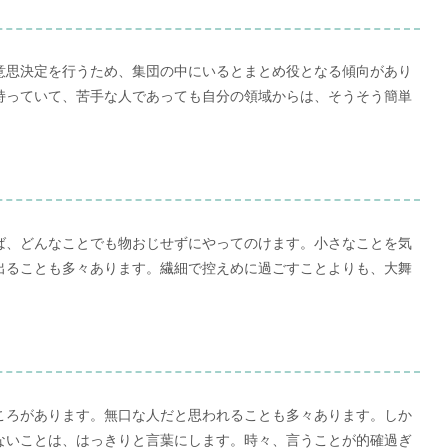
意思決定を行うため、集団の中にいるとまとめ役となる傾向があり
持っていて、苦手な人であっても自分の領域からは、そうそう簡単
ば、どんなことでも物おじせずにやってのけます。小さなことを気
出ることも多々あります。繊細で控えめに過ごすことよりも、大舞
。
ころがあります。無口な人だと思われることも多々あります。しか
ないことは、はっきりと言葉にします。時々、言うことが的確過ぎ