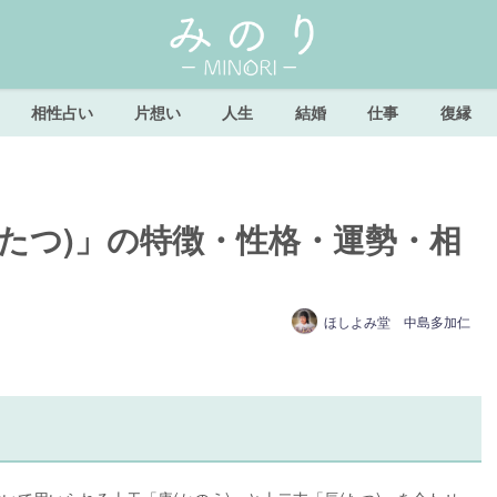
相性占い
片想い
人生
結婚
仕事
復縁
たつ)」の特徴・性格・運勢・相
ほしよみ堂 中島多加仁