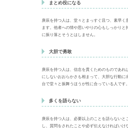
まとめ役になる
庚辰を持つ人は、堂々とまっすぐ且つ、素早く
ます。他者への情や思いやりの心もしっかりと
に振り落とそうとはしません。
大胆で勇敢
庚辰を持つ人は、信念を貫くためのものであれ
にしないおおらかさも相まって、大胆な行動に
台で堂々と振舞うほうが性に合っている人です
多くを語らない
庚辰を持つ人は、必要以上のことを語らないと
し、質問をされたことや必ず伝えなければいけ