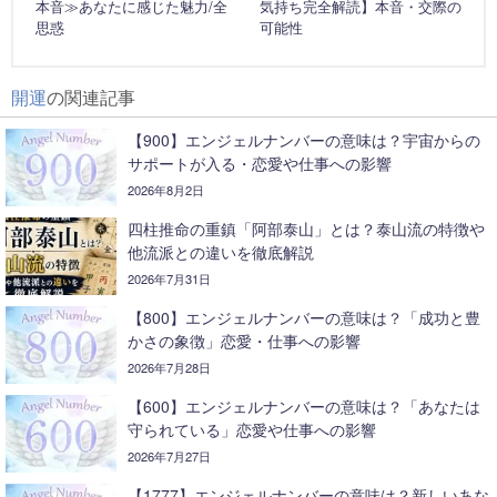
本音≫あなたに感じた魅力/全
気持ち完全解読】本音・交際の
思惑
可能性
開運
の関連記事
【900】エンジェルナンバーの意味は？宇宙からの
サポートが入る・恋愛や仕事への影響
2026年8月2日
四柱推命の重鎮「阿部泰山」とは？泰山流の特徴や
他流派との違いを徹底解説
2026年7月31日
【800】エンジェルナンバーの意味は？「成功と豊
かさの象徴」恋愛・仕事への影響
2026年7月28日
【600】エンジェルナンバーの意味は？「あなたは
守られている」恋愛や仕事への影響
2026年7月27日
【1777】エンジェルナンバーの意味は？新しいあな