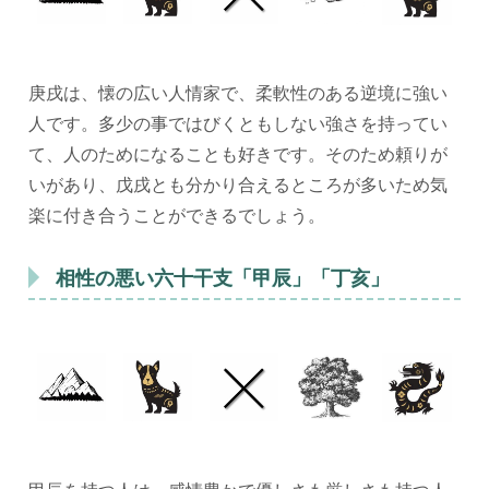
庚戌は、懐の広い人情家で、柔軟性のある逆境に強い
人です。多少の事ではびくともしない強さを持ってい
て、人のためになることも好きです。そのため頼りが
いがあり、戊戌とも分かり合えるところが多いため気
楽に付き合うことができるでしょう。
相性の悪い六十干支「甲辰」「丁亥」