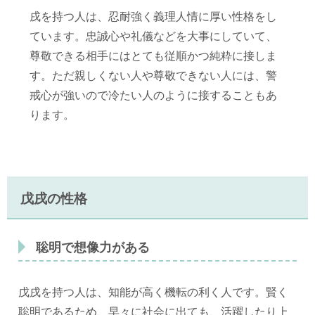
戌を持つ人は、忍耐強く義理人情に厚い性格をし
ています。忠誠心や礼儀などを大事にしていて、
尊敬できる相手にはとても従順かつ純粋に接しま
す。ただ親しくない人や尊敬できない人には、警
戒心が強いので冷たい人のように接することもあ
ります。
戊戌の性格
聡明で想像力がある
戊戌を持つ人は、知能が高く機転の利く人です。賢く
聡明であるため、早々に社会に出ても、活躍したり上