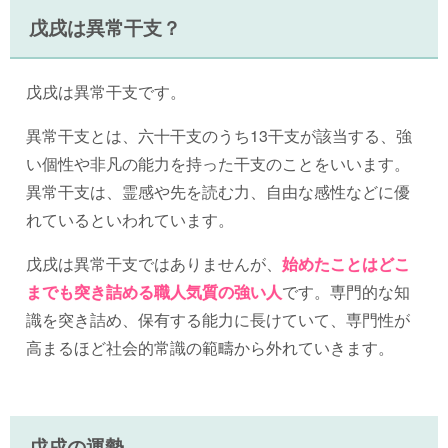
戊戌は異常干支？
戊戌は異常干支です。
異常干支とは、六十干支のうち13干支が該当する、強
い個性や非凡の能力を持った干支のことをいいます。
異常干支は、霊感や先を読む力、自由な感性などに優
れているといわれています。
戊戌は異常干支ではありませんが、
始めたことはどこ
までも突き詰める職人気質の強い人
です。専門的な知
識を突き詰め、保有する能力に長けていて、専門性が
高まるほど社会的常識の範疇から外れていきます。
戊戌の運勢