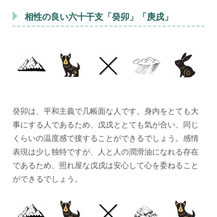
相性の良い六十干支「癸卯」「庚戌」
癸卯は、平和主義で几帳面な人です。身内をとても大
事にする人であるため、戊戌ととても気が合い、同じ
くらいの温度感で接することができるでしょう。感情
表現は少し独特ですが、人と人の潤滑油になれる存在
であるため、照れ屋な戊戌は安心して心を委ねること
ができるでしょう。