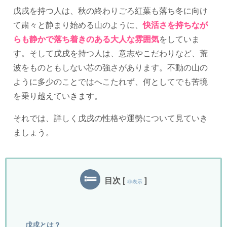
戊戌を持つ人は、秋の終わりごろ紅葉も落ち冬に向け
て粛々と静まり始める山のように、
快活さを持ちなが
らも静かで落ち着きのある大人な雰囲気
をしていま
す。そして戊戌を持つ人は、意志やこだわりなど、荒
波をものともしない芯の強さがあります。不動の山の
ように多少のことではへこたれず、何としてでも苦境
を乗り越えていきます。
それでは、詳しく戊戌の性格や運勢について見ていき
ましょう。
目次
[
]
非表示
戊戌とは？