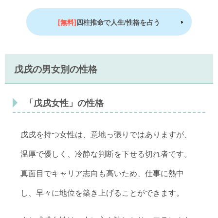
[無料]
四柱推命で人生/性格を占う
戊戌の男女別の性格
「戊戌女性」の性格
戊戌を持つ女性は、意地っ張りではありますが、
温厚で優しく、冷静な判断を下せる切れ者です。
真面目でキャリア志向も高いため、仕事に熱中
し、早々に地位を築き上げることができます。