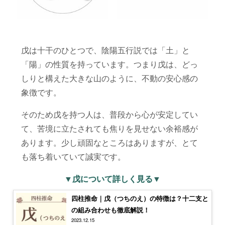
戊は十干のひとつで、陰陽五行説では「土」と
「陽」の性質を持っています。つまり戊は、どっ
しりと構えた大きな山のように、不動の安心感の
象徴です。
そのため戊を持つ人は、普段から心が安定してい
て、苦境に立たされても焦りを見せない余裕感が
あります。少し頑固なところはありますが、とて
も落ち着いていて誠実です。
▼戊について詳しく見る▼
四柱推命｜戊（つちのえ）の特徴は？十二支と
の組み合わせも徹底解説！
2023.12.15