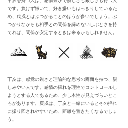
甲辰を持つ人は、感情豊かで優しさも厳しさも持つ人
です。負けず嫌いで、好き嫌いもはっきりしているた
め、戊戌とはぶつかることのほうが多いでしょう。ぶ
つかりながらも相手との関係を諦めないしぶとさを持
てれば、関係が安定するときは来るかもしれません。
丁亥は、感覚の鋭さと理論的な思考の両面を持つ、親
しみやい人です。感情の揺れを理性でコントロールし
ようとする人であるため、少し本性が見えづらいとこ
ろがあります。庚戌は、丁亥と一緒にいるとその揺れ
に振り回されやすいため、距離を置きたくなるでしょ
う。