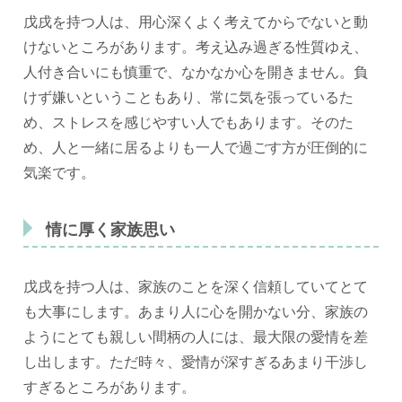
戊戌を持つ人は、用心深くよく考えてからでないと動
けないところがあります。考え込み過ぎる性質ゆえ、
人付き合いにも慎重で、なかなか心を開きません。負
けず嫌いということもあり、常に気を張っているた
め、ストレスを感じやすい人でもあります。そのた
め、人と一緒に居るよりも一人で過ごす方が圧倒的に
気楽です。
情に厚く家族思い
戊戌を持つ人は、家族のことを深く信頼していてとて
も大事にします。あまり人に心を開かない分、家族の
ようにとても親しい間柄の人には、最大限の愛情を差
し出します。ただ時々、愛情が深すぎるあまり干渉し
すぎるところがあります。