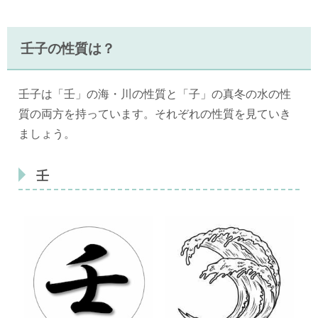
壬子の性質は？
壬子は「壬」の海・川の性質と「子」の真冬の水の性
質の両方を持っています。それぞれの性質を見ていき
ましょう。
壬