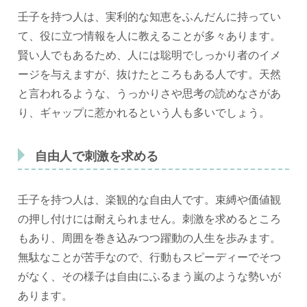
壬子を持つ人は、実利的な知恵をふんだんに持ってい
て、役に立つ情報を人に教えることが多々あります。
賢い人でもあるため、人には聡明でしっかり者のイメ
ージを与えますが、抜けたところもある人です。天然
と言われるような、うっかりさや思考の読めなさがあ
り、ギャップに惹かれるという人も多いでしょう。
自由人で刺激を求める
壬子を持つ人は、楽観的な自由人です。束縛や価値観
の押し付けには耐えられません。刺激を求めるところ
もあり、周囲を巻き込みつつ躍動の人生を歩みます。
無駄なことが苦手なので、行動もスピーディーでそつ
がなく、その様子は自由にふるまう嵐のような勢いが
あります。