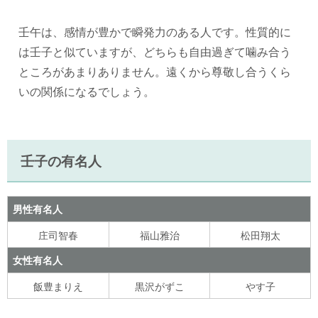
壬午は、感情が豊かで瞬発力のある人です。性質的に
は壬子と似ていますが、どちらも自由過ぎて噛み合う
ところがあまりありません。遠くから尊敬し合うくら
いの関係になるでしょう。
壬子の有名人
男性有名人
庄司智春
福山雅治
松田翔太
女性有名人
飯豊まりえ
黒沢がずこ
やす子