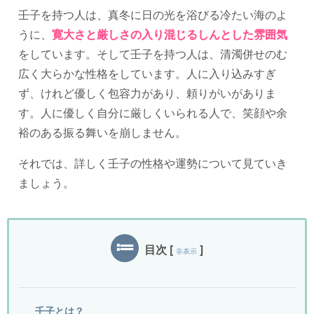
壬子を持つ人は、真冬に日の光を浴びる冷たい海のよ
うに、
寛大さと厳しさの入り混じるしんとした雰囲気
をしています。そして壬子を持つ人は、清濁併せのむ
広く大らかな性格をしています。人に入り込みすぎ
ず、けれど優しく包容力があり、頼りがいがありま
す。人に優しく自分に厳しくいられる人で、笑顔や余
裕のある振る舞いを崩しません。
それでは、詳しく壬子の性格や運勢について見ていき
ましょう。
目次
[
]
非表示
壬子とは？