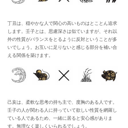
丁丑は、穏やかな人で関心の高いものはとことん追求
します。壬子とは、思慮深さは似ていますが、それ以
外の性質がバランスをとるように反対ということが多
いでしょう。お互いに足りないと感じる部分を補い合
える関係を築けます。
己亥は、柔軟な思考の持ち主で、度胸のある人です。
壬子の人が関わる人に持っていて欲しい性質を網羅し
ている人であるため、一緒に居ると安心感がありま
す。無理なく楽しくいられるでしょう。