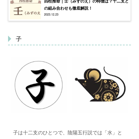
四柱推命｜壬（みずのえ）の特徴は？十二支と
の組み合わせも徹底解説！
2023.12.23
子
子は十二支のひとつで、陰陽五行説では「水」と