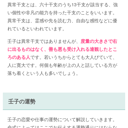
異常干支とは、六十干支のうち13干支が該当する、強
い個性や非凡の能力を持った干支のことをいいます。
異常干支は、霊感や先を読む力、自由な感性などに優
れているといわれています。
壬子は異常干支ではありませんが、
度量の大きさで右
に出るものはなく、善も悪も受け入れる達観したとこ
ろのある人
です。若いうちからとても大人びていて、
人に寛大です。何個も年齢が上の人と話している方が
落ち着くという人も多いでしょう。
壬子の運勢
壬子の恋愛や仕事の運勢について解説していきます。
命式によってはここでお伝えする運勢通りにはならな