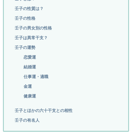
壬子の性質は？
壬子の性格
壬子の男女別の性格
壬子は異常干支？
壬子の運勢
恋愛運
結婚運
仕事運・適職
金運
健康運
壬子とほかの六十干支との相性
壬子の有名人