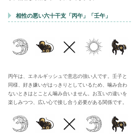
相性の悪い六十干支「丙午」「壬午」
丙午は、エネルギッシュで意志の強い人です。壬子と
同様、好き嫌いがはっきりとしているため、噛み合わ
ないときはとことん噛み合いません。お互いの違いを
楽しみつつ、広い心で接し合う必要がある関係です。