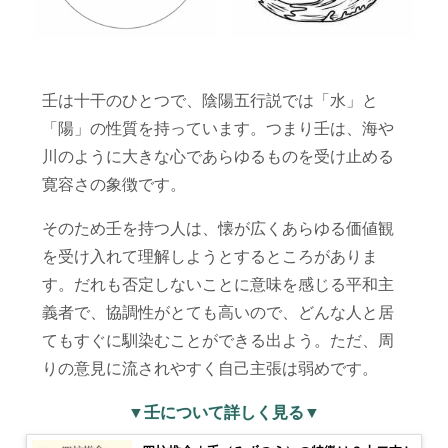
壬は十干のひとつで、陰陽五行説では「水」と
「陽」の性質を持っています。つまり壬は、海や
川のように大きな心であらゆるものを受け止める
寛容さの象徴です。
そのため壬を持つ人は、懐が広くあらゆる価値観
を受け入れて理解しようとするところがありま
す。だれも否定しないことに意味を感じる平和主
義者で、協調性がとても高いので、どんな人と居
てもすぐに馴染むことができる出よう。ただ、周
りの意見に流されやすく自己主張は弱めです。
▼壬について詳しく見る▼