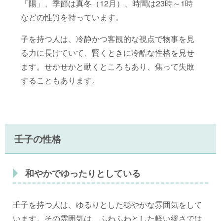
「陽」、季節は真冬（12月）、時間は23時～1時
などの性質を持っています。
子を持つ人は、冷静かつ客観的な視点で物事を見
る力に長けていて、賢くときに冷酷な性格を見せ
ます。せかせかと動くところもあり、焦って失敗
することもあります。
壬子の性格
和やかでゆったりとしている
壬子を持つ人は、ゆるりとした穏やかな雰囲気をして
います。その雰囲気は、ふわふわとした軽い緩さでは