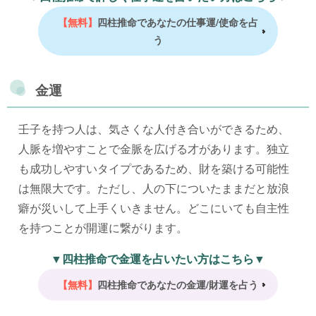
【無料】
四柱推命であなたの仕事運/使命を占
う
金運
壬子を持つ人は、気さくな人付き合いができるため、
人脈を増やすことで金脈を広げる才があります。独立
も成功しやすいタイプであるため、財を築ける可能性
は無限大です。ただし、人の下についたままだと放浪
癖が災いして上手くいきません。どこにいても自主性
を持つことが開運に繋がります。
▼四柱推命で金運を占いたい方はこちら▼
【無料】
四柱推命であなたの金運/財運を占う