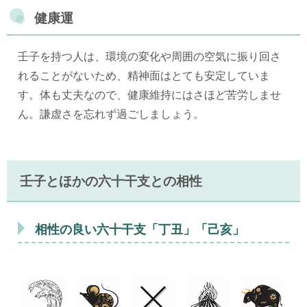
健康運
壬子を持つ人は、環境の変化や周囲の空気に振り回さ
れることがないため、精神面はとても安定していま
す。体も丈夫なので、健康維持にはさほど苦労しませ
ん。謙虚さを忘れず過ごしましょう。
壬子とほかの六十干支との相性
相性の良い六十干支「丁丑」「己亥」