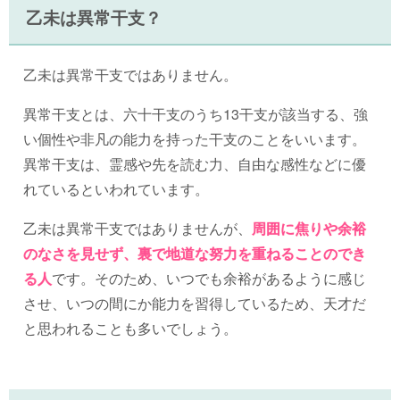
乙未は異常干支？
乙未は異常干支ではありません。
異常干支とは、六十干支のうち13干支が該当する、強
い個性や非凡の能力を持った干支のことをいいます。
異常干支は、霊感や先を読む力、自由な感性などに優
れているといわれています。
乙未は異常干支ではありませんが、
周囲に焦りや余裕
のなさを見せず、裏で地道な努力を重ねることのでき
る人
です。そのため、いつでも余裕があるように感じ
させ、いつの間にか能力を習得しているため、天才だ
と思われることも多いでしょう。