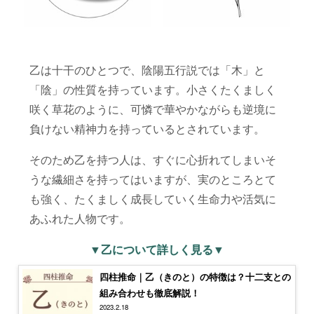
乙は十干のひとつで、陰陽五行説では「木」と
「陰」の性質を持っています。小さくたくましく
咲く草花のように、可憐で華やかながらも逆境に
負けない精神力を持っているとされています。
そのため乙を持つ人は、すぐに心折れてしまいそ
うな繊細さを持ってはいますが、実のところとて
も強く、たくましく成長していく生命力や活気に
あふれた人物です。
▼乙について詳しく見る▼
四柱推命｜乙（きのと）の特徴は？十二支との
組み合わせも徹底解説！
2023.2.18