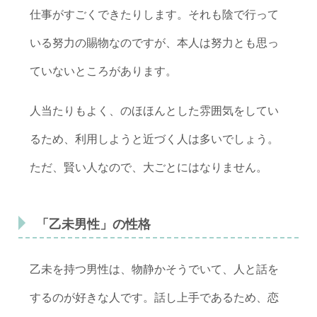
仕事がすごくできたりします。それも陰で行って
いる努力の賜物なのですが、本人は努力とも思っ
ていないところがあります。
人当たりもよく、のほほんとした雰囲気をしてい
るため、利用しようと近づく人は多いでしょう。
ただ、賢い人なので、大ごとにはなりません。
「乙未男性」の性格
乙未を持つ男性は、物静かそうでいて、人と話を
するのが好きな人です。話し上手であるため、恋