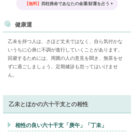
【無料】
四柱推命であなたの金運/財運を占う
健康運
乙未を持つ人は、さほど丈夫ではなく、自ら気付かな
いうちに心身に不調が進行していくことがあります。
回避するためには、周囲の人の意見を聞き、無茶をせ
ずに過ごしましょう。定期健診も怠ってはいけませ
ん。
乙未とほかの六十干支との相性
相性の良い六十干支「庚午」「丁未」