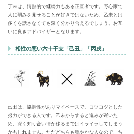
丁未は、情熱的で継続力もある正直者です。野心家で
人に弱みを見せることが好きではないため、乙未とは
多くを話さなくても深く分かり合えるでしょう。お互
いに良きアドバイザーとなります。
相性の悪い六十干支「己丑」「丙戌」
己丑は、協調性がありマイペースで、コツコツとした
努力ができる人です。乙未からすると進みが遅いた
め、深く知り合い情が移るまではイライラしてしまう
かもしれません。ただどちらも穏やかな人なので、ち