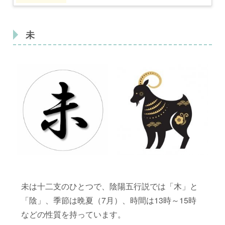
未
未は十二支のひとつで、陰陽五行説では「木」と
「陰」、季節は晩夏（7月）、時間は13時～15時
などの性質を持っています。