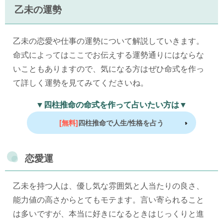
乙未の運勢
乙未の恋愛や仕事の運勢について解説していきます。
命式によってはここでお伝えする運勢通りにはならな
いこともありますので、気になる方はぜひ命式を作っ
て詳しく運勢を見てみてくださいね。
▼四柱推命の命式を作って占いたい方は▼
[無料]
四柱推命で人生/性格を占う
恋愛運
乙未を持つ人は、優し気な雰囲気と人当たりの良さ、
能力値の高さからとてもモテます。言い寄られること
は多いですが、本当に好きになるときはじっくりと進