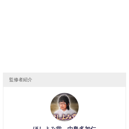
監修者紹介
ほしよみ堂 中島多加仁