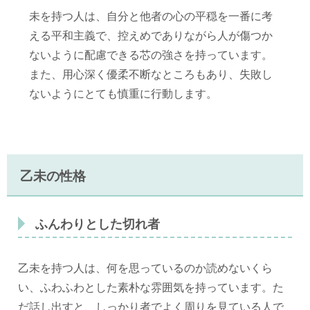
未を持つ人は、自分と他者の心の平穏を一番に考
える平和主義で、控えめでありながら人が傷つか
ないように配慮できる芯の強さを持っています。
また、用心深く優柔不断なところもあり、失敗し
ないようにとても慎重に行動します。
乙未の性格
ふんわりとした切れ者
乙未を持つ人は、何を思っているのか読めないくら
い、ふわふわとした素朴な雰囲気を持っています。た
だ話し出すと、しっかり者でよく周りを見ている人で