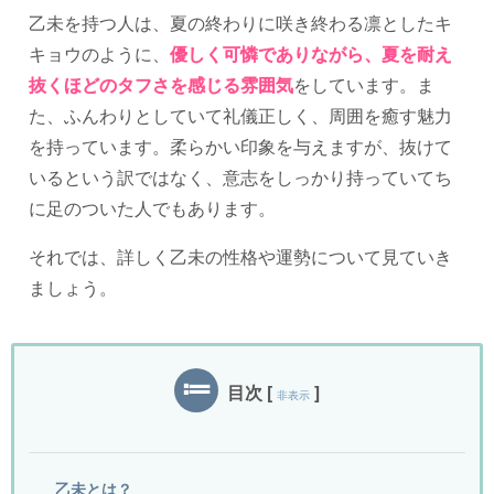
乙未を持つ人は、夏の終わりに咲き終わる凛としたキ
キョウのように、
優しく可憐でありながら、夏を耐え
抜くほどのタフさを感じる雰囲気
をしています。ま
た、ふんわりとしていて礼儀正しく、周囲を癒す魅力
を持っています。柔らかい印象を与えますが、抜けて
いるという訳ではなく、意志をしっかり持っていてち
に足のついた人でもあります。
それでは、詳しく乙未の性格や運勢について見ていき
ましょう。
目次
[
]
非表示
乙未とは？