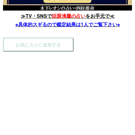
≫TV・SNSで
話題沸騰の占い
をお手元で≪
※具体的スギるので鑑定結果は1人でご覧下さい※
お気に入りに追加する