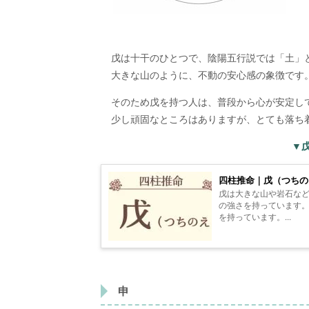
戊は十干のひとつで、陰陽五行説では「土」
大きな山のように、不動の安心感の象徴です
そのため戊を持つ人は、普段から心が安定し
少し頑固なところはありますが、とても落ち
▼
四柱推命｜戊（つち
戊は大きな山や岩石な
の強さを持っています
を持っています。...
申