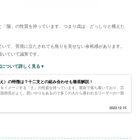
と「陽」の性質を持っています。つまり戊は、どっしりと構えた
。
ていて、苦境に立たされても焦りを見せない余裕感があります。
着いていて誠実です。
戊について詳しく見る▼
のえ）の特徴は？十二支との組み合わせも徹底解説！
どをイメージする「土」の性質を持っています。寛容で落ち着いており、芯
。面倒見がよく、思いやりもあるので多くの人から慕われるリーダーの一面
2023.12.15