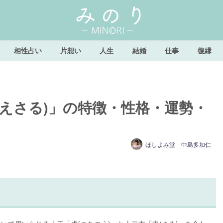
相性占い
片想い
人生
結婚
仕事
復縁
えさる)」の特徴・性格・運勢・
ほしよみ堂 中島多加仁