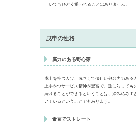
いてもひどく嫌われることはありません。
戊申の性格
底力のある野心家
戊申を持つ人は、気さくで優しい包容力のある
上手かつサービス精神が豊富で、誰に対しても
続けることができるということは、踏み込みす
いているということでもあります。
素直でストレート