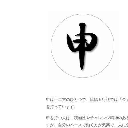
申は十二支のひとつで、陰陽五行説では「金」
を持っています。
申を持つ人は、積極性やチャレンジ精神のあ
すが、自分のペースで動く方が気楽で、人に