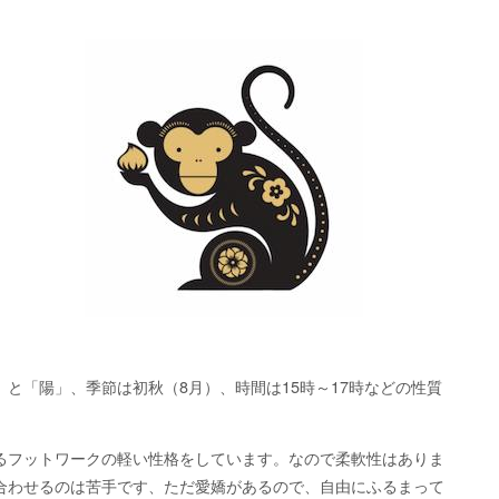
と「陽」、季節は初秋（8月）、時間は15時～17時などの性質
るフットワークの軽い性格をしています。なので柔軟性はありま
合わせるのは苦手です、ただ愛嬌があるので、自由にふるまって