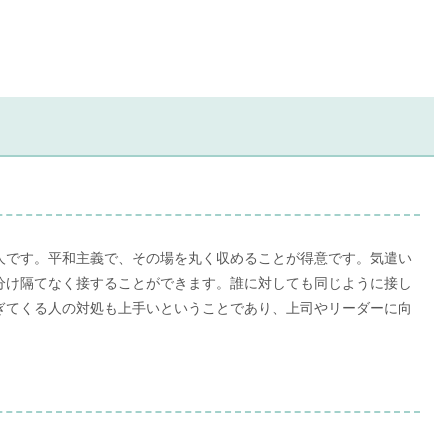
人です。平和主義で、その場を丸く収めることが得意です。気遣い
分け隔てなく接することができます。誰に対しても同じように接し
ぎてくる人の対処も上手いということであり、上司やリーダーに向