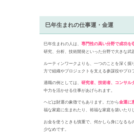
巳年生まれの仕事運・金運
巳年生まれの人は、
専門性の高い分野で成功を
研究、分析、技術開発といった分野で大きな武
ルーティンワークよりも、一つのことを深く掘
方で組織やプロジェクトを支える参謀役やプロ
適職の例としては、
研究者、技術者、コンサル
中力を活かせる仕事があげられます。
ヘビは財運の象徴でもあります。だから
金運に
福な家庭に生まれたり、裕福な家庭を築いたり
お金を使うときも慎重で、何かしら身になるも
少なめです。