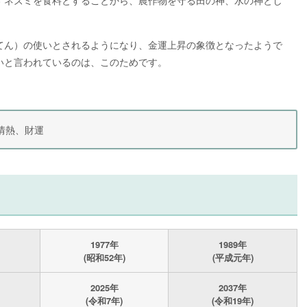
てん）の使いとされるようになり、金運上昇の象徴となったようで
いと言われているのは、このためです。
情熱、財運
1977年
1989年
(昭和52年)
(平成元年)
2025年
2037年
(令和7年)
(令和19年)