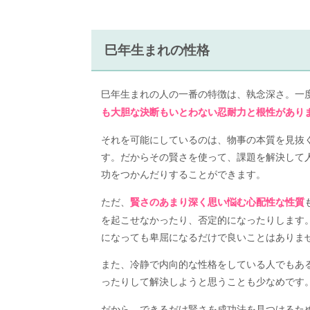
巳年生まれの性格
巳年生まれの人の一番の特徴は、執念深さ。一
も大胆な決断もいとわない忍耐力と根性があり
それを可能にしているのは、物事の本質を見抜
す。だからその賢さを使って、課題を解決して
功をつかんだりすることができます。
ただ、
賢さのあまり深く思い悩む心配性な性質
を起こせなかったり、否定的になったりします
になっても卑屈になるだけで良いことはありま
また、冷静で内向的な性格をしている人でもあ
ったりして解決しようと思うことも少なめです
だから、できるだけ賢さを成功法を見つけるた