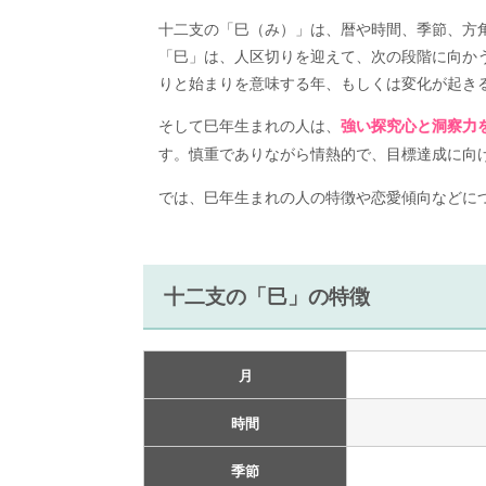
十二支の「巳（み）」は、暦や時間、季節、方
「巳」は、人区切りを迎えて、次の段階に向か
りと始まりを意味する年、もしくは変化が起き
そして巳年生まれの人は、
強い探究心と洞察力
す。慎重でありながら情熱的で、目標達成に向
では、巳年生まれの人の特徴や恋愛傾向などに
十二支の「巳」の特徴
月
時間
季節