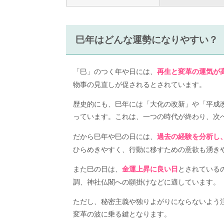
巳年はどんな運勢になりやすい？
「巳」のつく年や日には、
再生と変革の運気が
物事の見直しが促されるとされています。
歴史的にも、巳年には「大化の改新」や「平成
っています。これは、一つの時代が終わり、次
だから巳年や巳の日には、
過去の経験を分析し
ひらめきやすく、行動に移すための意欲も湧き
また巳の日は、
とされている
金運上昇に良い日
調、神社仏閣への願掛けなどに適しています。
ただし、秘密主義や独りよがりにならないよう
変革の波に乗る鍵となります。