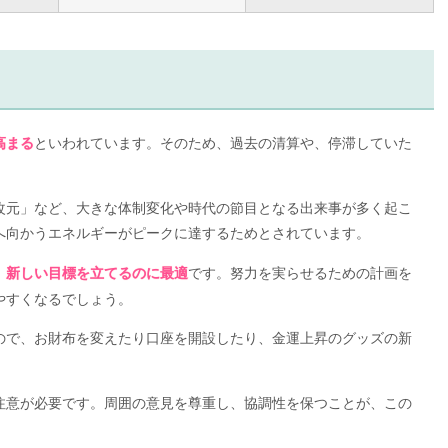
といわれています。そのため、過去の清算や、停滞していた
高まる
改元」など、大きな体制変化や時代の節目となる出来事が多く起こ
へ向かうエネルギーがピークに達するためとされています。
です。努力を実らせるための計画を
、新しい目標を立てるのに最適
やすくなるでしょう。
ので、お財布を変えたり口座を開設したり、金運上昇のグッズの新
注意が必要です。周囲の意見を尊重し、協調性を保つことが、この