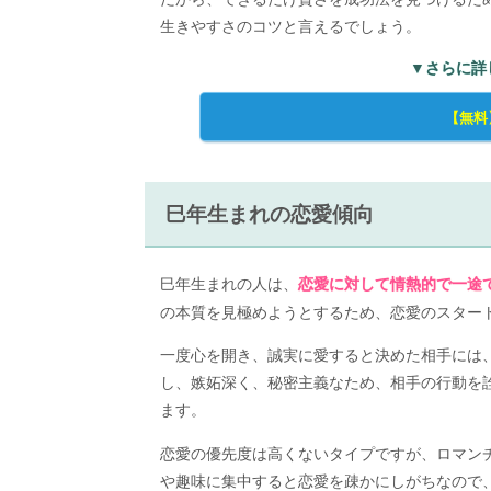
生きやすさのコツと言えるでしょう。
▼さらに詳
【無料
巳年生まれの恋愛傾向
巳年生まれの人は、
恋愛に対して情熱的で一途
の本質を見極めようとするため、恋愛のスター
一度心を開き、誠実に愛すると決めた相手には
し、嫉妬深く、秘密主義なため、相手の行動を
ます。
恋愛の優先度は高くないタイプですが、ロマン
や趣味に集中すると恋愛を疎かにしがちなので