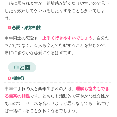
一緒に居られますが、距離感が近くなりやすいので見下
したり嫉妬してケンカをしたりすることも多いでしょ
う。
恋愛・結婚相性
申年同士の恋愛も、
上手く行きやすいでしょう
。自分た
ちだけでなく、友人も交えて行動することを好むので、
常ににぎやかな恋愛になるはずです。
申と酉
相性◎
申年生まれの人と酉年生まれの人は、
理解も協力もでき
る最高の相性
です。どちらも活動的で華やかな社交性が
あるので、ペースを合わせようと思わなくても、気付け
ば一緒にいることが多くなるでしょう。