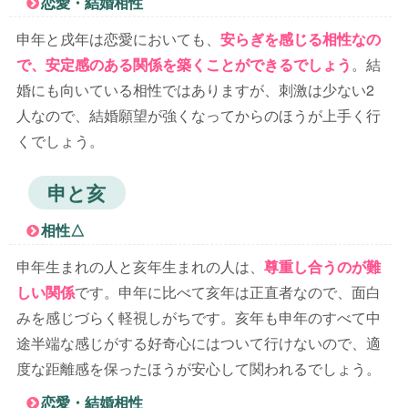
恋愛・結婚相性
申年と戌年は恋愛においても、
安らぎを感じる相性なの
で、安定感のある関係を築くことができるでしょう
。結
婚にも向いている相性ではありますが、刺激は少ない2
人なので、結婚願望が強くなってからのほうが上手く行
くでしょう。
申と亥
相性△
申年生まれの人と亥年生まれの人は、
尊重し合うのが難
しい関係
です。申年に比べて亥年は正直者なので、面白
みを感じづらく軽視しがちです。亥年も申年のすべて中
途半端な感じがする好奇心にはついて行けないので、適
度な距離感を保ったほうが安心して関われるでしょう。
恋愛・結婚相性