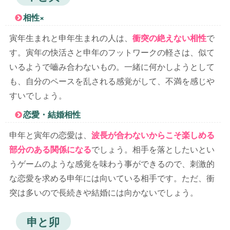
相性×
寅年生まれと申年生まれの人は、
衝突の絶えない相性
で
す。寅年の快活さと申年のフットワークの軽さは、似て
いるようで嚙み合わないもの。一緒に何かしようとして
も、自分のペースを乱される感覚がして、不満を感じや
すいでしょう。
恋愛・結婚相性
申年と寅年の恋愛は、
波長が合わないからこそ楽しめる
部分のある関係になる
でしょう。相手を落としたいとい
うゲームのような感覚を味わう事ができるので、刺激的
な恋愛を求める申年には向いている相手です。ただ、衝
突は多いので長続きや結婚には向かないでしょう。
申と卯