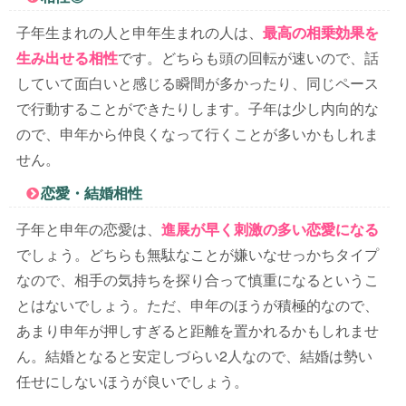
子年生まれの人と申年生まれの人は、
最高の相乗効果を
生み出せる相性
です。どちらも頭の回転が速いので、話
していて面白いと感じる瞬間が多かったり、同じペース
で行動することができたりします。子年は少し内向的な
ので、申年から仲良くなって行くことが多いかもしれま
せん。
恋愛・結婚相性
子年と申年の恋愛は、
進展が早く刺激の多い恋愛になる
でしょう。どちらも無駄なことが嫌いなせっかちタイプ
なので、相手の気持ちを探り合って慎重になるというこ
とはないでしょう。ただ、申年のほうが積極的なので、
あまり申年が押しすぎると距離を置かれるかもしれませ
ん。結婚となると安定しづらい2人なので、結婚は勢い
任せにしないほうが良いでしょう。