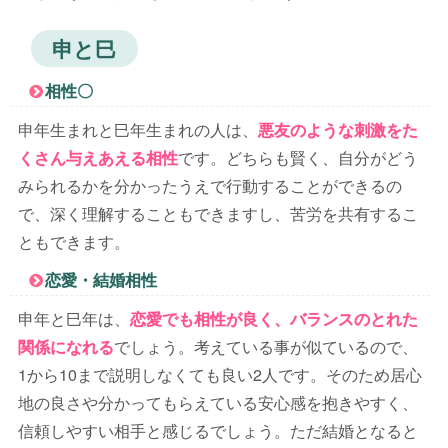
申と巳
相性〇
申年生まれと巳年生まれの人は、
悪友のような刺激をた
くさん与えあえる相性
です。どちらも賢く、自分がどう
みられるかを分かったうえで行動することができるの
で、深く理解することもできますし、苦労を共有するこ
ともできます。
恋愛・結婚相性
申年と巳年は、
恋愛でも相性が良く、バランスのとれた
関係になれる
でしょう。考えている事が似ているので、
1から10まで説明しなくても良い2人です。そのため居心
地の良さや分かってもらえている安心感を抱きやすく、
信頼しやすい相手と感じるでしょう。ただ結婚となると