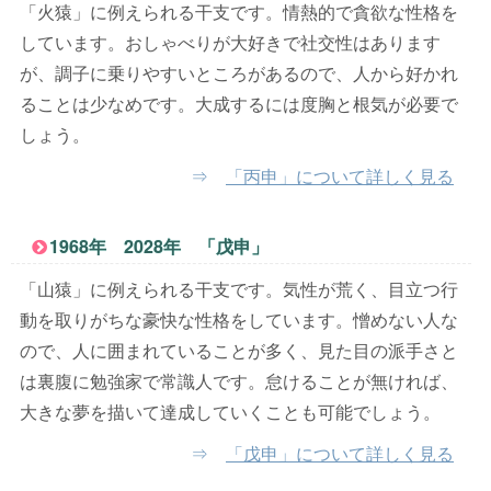
「火猿」に例えられる干支です。情熱的で貪欲な性格を
しています。おしゃべりが大好きで社交性はあります
が、調子に乗りやすいところがあるので、人から好かれ
ることは少なめです。大成するには度胸と根気が必要で
しょう。
⇒
「丙申」について詳しく見る
1968年 2028年 「戊申」
「山猿」に例えられる干支です。気性が荒く、目立つ行
動を取りがちな豪快な性格をしています。憎めない人な
ので、人に囲まれていることが多く、見た目の派手さと
は裏腹に勉強家で常識人です。怠けることが無ければ、
大きな夢を描いて達成していくことも可能でしょう。
⇒
「戊申」について詳しく見る