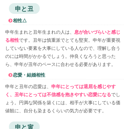
申と丑
相性△
申年生まれと丑年生まれの人は、
息が合いづらいと感じ
る相性
です。丑年は慎重派でとても堅実。申年が重要視
していない要素を大事にしている人なので、理解し合う
のには時間がかかるでしょう。仲良くなろうと思った
ら、申年が丑年のペースに合わせる必要があります。
恋愛・結婚相性
申年と丑年の恋愛は、
申年にとっては退屈を感じやす
く、丑年にとっては不信感を抱きやすい恋愛になる
でし
ょう。円満な関係を築くには、相手が大事にしている価
値観に、自分も染まるくらいの気力が必要です。
申と寅