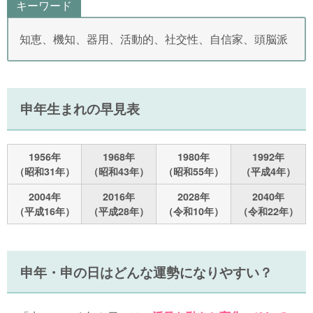
キーワード
知恵、機知、器用、活動的、社交性、自信家、頭脳派
申年生まれの早見表
1956年
1968年
1980年
1992年
（昭和31年）
（昭和43年）
（昭和55年）
（平成4年）
2004年
2016年
2028年
2040年
（平成16年）
（平成28年）
（令和10年）
（令和22年）
申年・申の日はどんな運勢になりやすい？