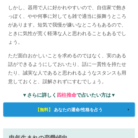
しかし、器用で人に好かれやすいので、自信家で飽き
っぽく、やや何事に対しても雑で適当に振舞うところ
があります。短気で我慢が嫌いなところもあるので、
ときに気性が荒く軽薄な人と思われることもあるでし
ょう。
ただ面白おかしいことを求めるのではなく、実のある
話ができるようにしておいたり、話に一貫性を持たせ
たり、誠実な人であると思われるようなスタンスも用
意しておくと、誤解されずにすむでしょう。
▼さらに詳しく
四柱推命
で占いたい方は▼
【無料】
あなたの運命/性格を占う
申年生まれの恋愛傾向