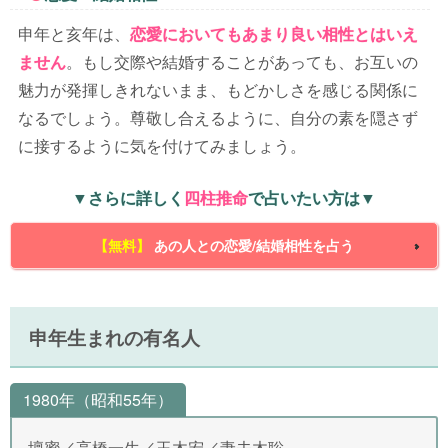
申年と亥年は、
恋愛においてもあまり良い相性とはいえ
ません
。もし交際や結婚することがあっても、お互いの
魅力が発揮しきれないまま、もどかしさを感じる関係に
なるでしょう。尊敬し合えるように、自分の素を隠さず
に接するように気を付けてみましょう。
▼さらに詳しく
四柱推命
で占いたい方は▼
【無料】
あの人との恋愛/結婚相性を占う
申年生まれの有名人
1980年（昭和55年）
壇蜜／高橋一生／玉木宏／妻夫木聡