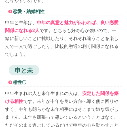
なりやすいのです。
恋愛・結婚相性
申年と午年は、
申年の真意と魅力が伝われば、良い恋愛
関係になれる2人
です。どちらも好奇心が強いので、一
緒に新しいことに挑戦したり、それぞれ違うことを楽し
んで一人で過ごしたり、比較的融通の利く関係になれる
でしょう。
申と未
相性〇
申年生まれの人と未年生まれの人は、
安定した関係を築
ける相性
です。未年が申年を良い方向へ導く側に回りや
すく、申年も朗らかな未年相手にはそこまで嫌な気がし
ません。未年も頑張って導いているということはなく、
ただそのまま過ごしているだけで申年の心を動かすこと