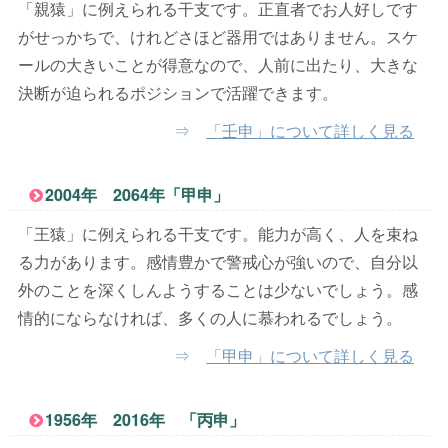
「親猿」に例えられる干支です。正直者でお人好しです
がせっかちで、けれどさほど器用ではありません。スケ
ールの大きいことが得意なので、人前に出たり、大きな
決断が迫られるポジションで活躍できます。
⇒
「壬申」について詳しく見る
2004年 2064年「甲申」
「王猿」に例えられる干支です。能力が高く、人を束ね
る力があります。感情豊かで警戒心が強いので、自分以
外のことを深くしんようすることは少ないでしょう。感
情的にならなければ、多くの人に慕われるでしょう。
⇒
「甲申」について詳しく見る
1956年 2016年 「丙申」