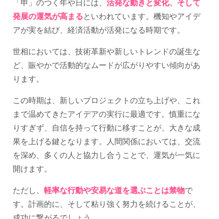
「申」のつく年や日には、
活発な動きと変化、そして
発展の運気が高まる
といわれています。機知やアイデ
アが実を結び、経済活動が活発になる時期です。
世相においては、技術革新や新しいトレンドの誕生な
ど、賑やかで活動的なムードが広がりやすい傾向があ
ります。
この時期は、新しいプロジェクトの立ち上げや、これ
まで温めてきたアイデアの実行に最適です。慎重にな
りすぎず、自信を持って行動に移すことが、大きな成
果を上げる鍵となります。人間関係においては、交流
を深め、多くの人と協力し合うことで、運気が一気に
開けます。
ただし、
軽率な行動や安易な道を選ぶことは禁物
で
す。計画的に、そして粘り強く努力を続けることが、
成功に繋がるでしょう。