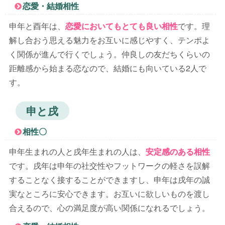
恋愛・結婚相性
申年と酉年は、
恋愛においてもとても良い相性
です。理
解し合おう思える魅力をお互いに感じやすく、テンポよ
く関係が進んで行くでしょう。仲良しの友だちくらいの
距離感から始まる恋なので、結婚にも向いている2人で
す。
申と戌
相性〇
申年生まれの人と戌年生まれの人は、
安定感のある相性
です。戌年は申年の社交性やフットワークの軽さを誤解
することなく接することができますし、申年は戌年の誠
実なところに安心できます。お互いに欲しいものを渡し
合えるので、心の満足度が高い関係になれるでしょう。