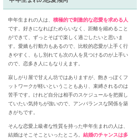
申年生まれの人は、
積極的で刺激的な恋愛を求める人
です。好きになればためらいなく、距離を縮めること
ができて、ずっとそばで楽しく過ごしたいと思いま
す。愛嬌も行動力もあるので、比較的恋愛が上手く行
きやすく、もし別れても次の人を見つけるのが上手い
ので、恋多き人にもなりえます。
寂しがり屋で甘えん坊ではありますが、飽きっぽくフ
ットワークが軽いということもあり、束縛されるのは
苦手です。けれど自分は相手のスケジュールを把握し
ていたい気持ちが強いので、アンバランスな関係を築
きがちです。
そんな恋愛上級者な性質を持った申年生まれの人は、
結婚はそこそこといったところ。
結婚のチャンスは多