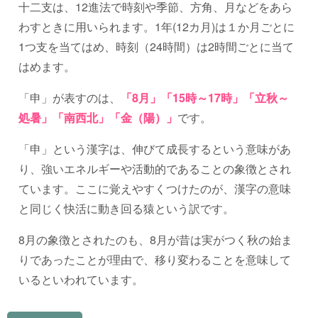
十二支は、12進法で時刻や季節、方角、月などをあら
わすときに用いられます。1年(12カ月)は１か月ごとに
1つ支を当てはめ、時刻（24時間）は2時間ごとに当て
はめます。
「申」が表すのは、
「8月」「15時～17時」「立秋～
処暑」「南西北」「金（陽）」
です。
「申」という漢字は、伸びて成長するという意味があ
り、強いエネルギーや活動的であることの象徴とされ
ています。ここに覚えやすくつけたのが、漢字の意味
と同じく快活に動き回る猿という訳です。
8月の象徴とされたのも、8月が昔は実がつく秋の始ま
りであったことが理由で、移り変わることを意味して
いるといわれています。